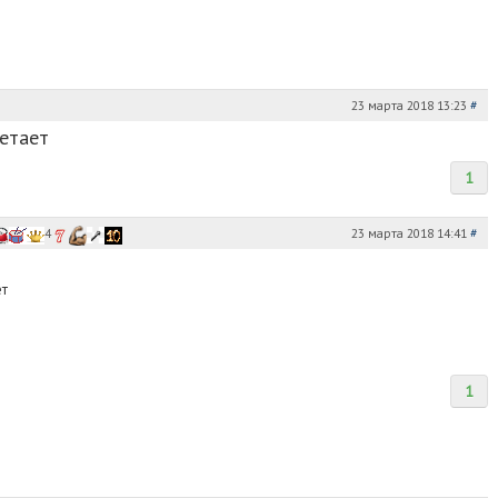
23 марта 2018 13:23
#
ветает
1
23 марта 2018 14:41
#
4
ет
1