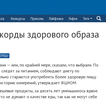
sia
Конкурсы
Приколы
Лайфхаки
Гифки
Теги
екорды здорового образа
КОРДЫ
и — или, по крайней мере, сказали, что выбрали. По
следят за питанием, соблюдают диету по
льно стараются употреблять более здоровую пищу.
 историю измерений, утверждает ВЦИОМ.
ешевые продукты, за десять лет уменьшилось вдвое.
то не думают о качестве еды, так как не могут себе