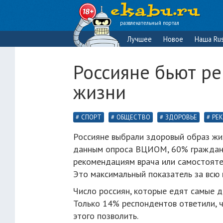
развлекательный портал
Лучшее
Новое
Наша Rus
Россияне бьют р
жизни
СПОРТ
ОБЩЕСТВО
ЗДОРОВЬЕ
РЕ
Россияне выбрали здоровый образ жизн
данным опроса ВЦИОМ, 60% граждан 
рекомендациям врача или самостояте
Это максимальный показатель за всю
Число россиян, которые едят самые д
Только 14% респондентов ответили, ч
этого позволить.