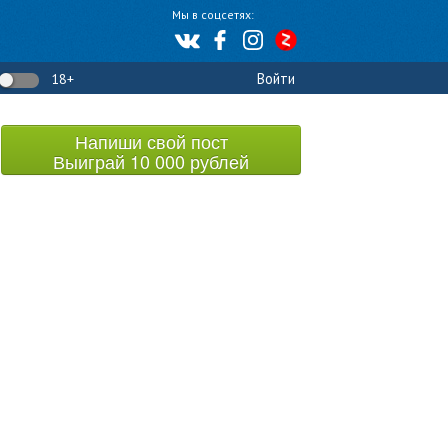
Мы в соцсетях:
Войти
18+
Напиши свой пост
Выиграй 10 000 рублей