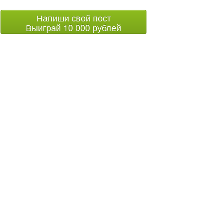
Напиши свой пост
Выиграй 10 000 рублей