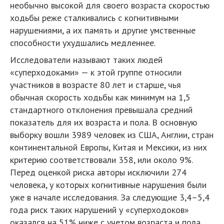
необычно высокой для своего возраста скоростью
ходьбы реже сталкивались с когнитивными
нарушениями, а их память и другие умственные
способности ухудшались медленнее.
Исследователи называют таких людей
«суперходоками» — к этой группе относили
участников в возрасте 80 лет и старше, чья
обычная скорость ходьбы как минимум на 1,5
стандартного отклонения превышала средний
показатель для их возраста и пола. В основную
выборку вошли 3989 человек из США, Англии, стран
континентальной Европы, Китая и Мексики, из них
критерию соответствовали 358, или около 9%.
Перед оценкой риска авторы исключили 274
человека, у которых когнитивные нарушения были
уже в начале исследования. За следующие 3,4–5,4
года риск таких нарушений у «суперходоков»
оказался на 51% ниже с учетом возраста и пола.