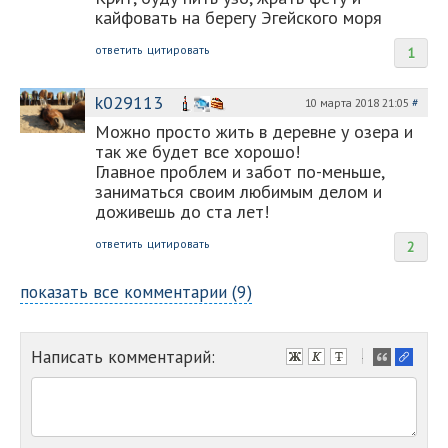
кайфовать на берегу Эгейского моря
ответить
цитировать
1
k029113
10 марта 2018 21:05
#
Можно просто жить в деревне у озера и
так же будет все хорошо!
Главное проблем и забот по-меньше,
заниматься своим любимым делом и
доживешь до ста лет!
ответить
цитировать
2
показать все комментарии (9)
Написать комментарий:
-
-
-
-
-