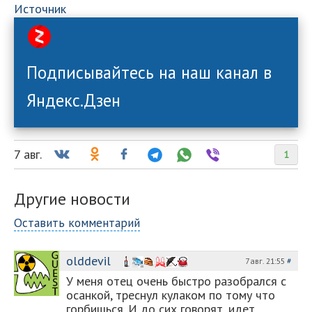
Источник
Подписывайтесь на наш канал в
Яндекс.Дзен
7 авг.
1
Другие новости
Оставить комментарий
olddevil
7 авг. 21:55
#
У меня отец очень быстро разобрался с
осанкой, треснул кулаком по тому что
горбишься. И до сих говорят, идет