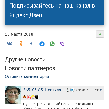
Подписывайтесь на наш канал в
Яндекс.Дзен
10 марта 2018
4
Другие новости
Новости партнеров
Оставить комментарий
365-65-65. Непакля!
10 марта 2018 12:11
#
ну все греки, двигайтесь... перезжаю на
Крит, буду пить узо, жрать фету и