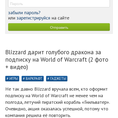
забыли пароль?
или
зарегистрируйся
на сайте
Blizzard дарит голубого дракона за
подписку на World of Warcraft (2 фото
+ видео)
ИГРЫ
ВАРКРАФТ
ГАДЖЕТЫ
Не так давно Blizzard вручала всем, кто оформит
подписку на World of Warcraft не менее чем на
полгода, летучий пиратский корабль «Гнильватер».
Очевидно, акция оказалась успешной, потому что
компания решила её повторить.