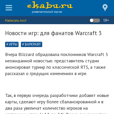
развлекательный портал
18+
Написать пост
Новости игр: для фанатов Warcraft 3
ИГРЫ
ВАРКРАФТ
Вчера Blizzard обрадовала поклонников Warcraft 3
неожиданной новостью: представитель студии
анонсировал турнир по классической RTS, а также
рассказал о грядущих изменениях в игре.
Так, в первую очередь разработчики добавят новые
карты, сделают игру более сбалансированной и в
два раза увеличат количество игроков на