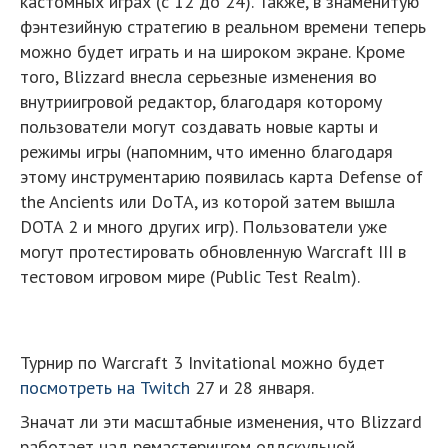
кастомных играх (с 12 до 24). Также, в знаменитую
фэнтезийную стратегию в реальном времени теперь
можно будет играть и на широком экране. Кроме
того, Blizzard внесла серьезные изменения во
внутриигровой редактор, благодаря которому
пользователи могут создавать новые карты и
режимы игры (напомним, что именно благодаря
этому инструментарию появилась карта Defense of
the Ancients или DoTA, из которой затем вышла
DOTA 2 и много других игр). Пользователи уже
могут протестировать обновленную Warcraft III в
тестовом игровом мире (Public Test Realm).
Турнир по Warcraft 3 Invitational можно будет
посмотреть на Twitch
27 и 28 января.
Значат ли эти масштабные изменения, что Blizzard
работает над ремастерингом олдскульной