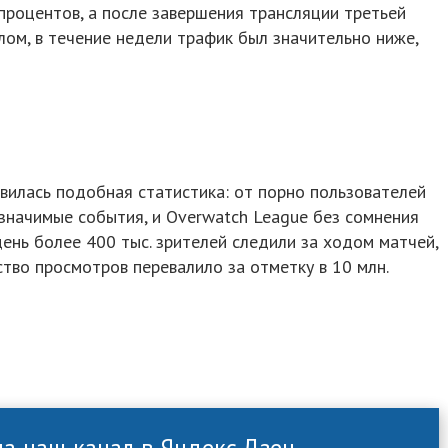
процентов, а после завершения трансляции третьей
целом, в течение недели трафик был значительно ниже,
авилась подобная статистика: от порно пользователей
значимые события, и Overwatch League без сомнения
 день более 400 тыс. зрителей следили за ходом матчей,
ство просмотров перевалило за отметку в 10 млн.
а наш канал в Яндекс.Дзен