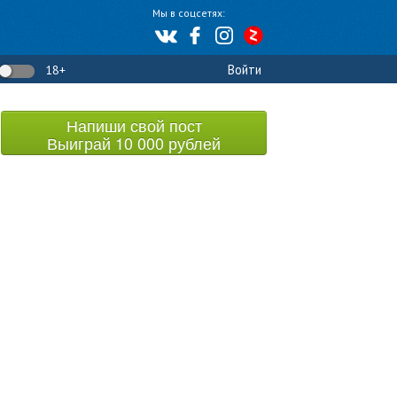
Мы в соцсетях:
Войти
18+
Напиши свой пост
Выиграй 10 000 рублей