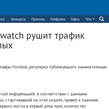
sia
Конкурсы
Приколы
Лайфхаки
Гифки
Теги
rwatch рушит трафик
лых
 лавры Pornhub, регулярно публикующего занимательную
тной информацией: в соответствии с данными
ue, стартовавший на этой неделе, привел к падению
первого матча в первый день лиги, количество