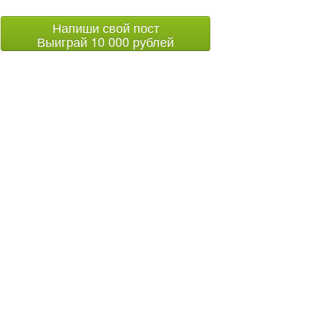
Напиши свой пост
Выиграй 10 000 рублей