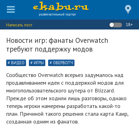
развлекательный портал
18+
Написать пост
Новости игр: фанаты Overwatch
требуют поддержку модов
ВИДЕО
ИГРЫ
ОВЕРВОТЧ
Сообщество Overwatch всерьез задумалось над
продавливанием идеи с поддержкой модов для
многопользовательского шутера от Blizzard.
Прежде об этом ходили лишь разговоры, однако
теперь игроки намерены разработать какой-то
план. Причиной такого решения стала карта Каир,
созданная одним из фанатов.