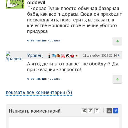
olddevil
П-дорас Тузик просто обычная базарная
баба, как все п-дорасы. Сюда он приходит
поскандалить, поистерить, высказать в
качестве монолога свое мнение убогого
придурка
ответить
цитировать
4
Уралец
11 декабря 2025 20:16
#
А что, дети этот запрет не обойдут? Да
при желании - запросто!
ответить
цитировать
4
показать все комментарии (5)
Написать комментарий:
-
-
-