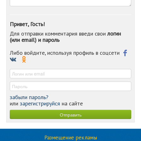
-
-
-
-
Привет, Гость!
-
Для отправки комментария введи свои
логин
-
(или email) и пароль
-
-
-
Либо войдите, используя профиль в соцсети
-
-
-
забыли пароль?
или
зарегистрируйся
на сайте
Размещение рекламы