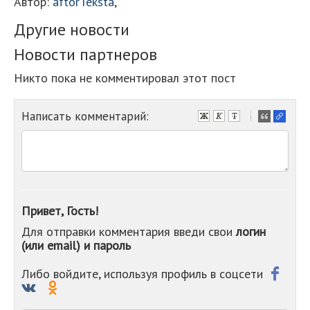
Автор:
aftorTeksta
,
Другие новости
Новости партнеров
Никто пока не комментировал этот пост
Написать комментарий:
-
-
-
-
-
-
-
Привет, Гость!
-
Для отправки комментария введи свои
логин
-
(или email) и пароль
-
-
-
Либо войдите, используя профиль в соцсети
-
-