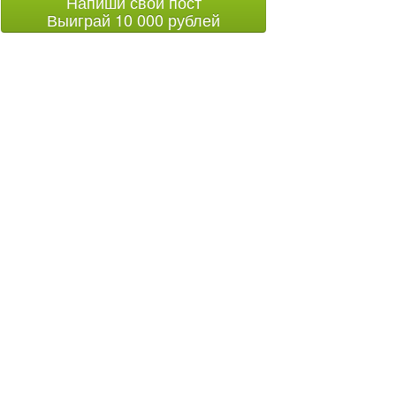
Напиши свой пост
Выиграй 10 000 рублей