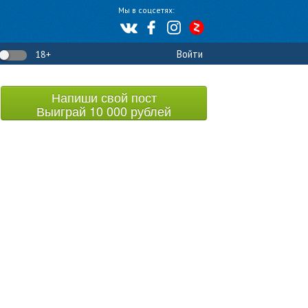
Мы в соцсетях:
Войти
18+
Напиши свой пост
Выиграй 10 000 рублей