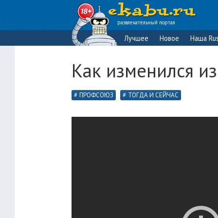
развлекательный портал
Лучшее
Новое
Наша Rus
Как изменился из
ПРОФСОЮЗ
ТОГДА И СЕЙЧАС