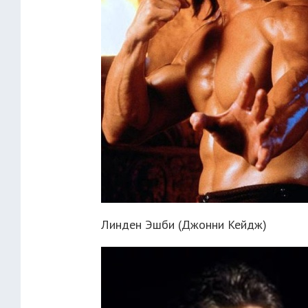
Линден Эшби (Джонни Кейдж)