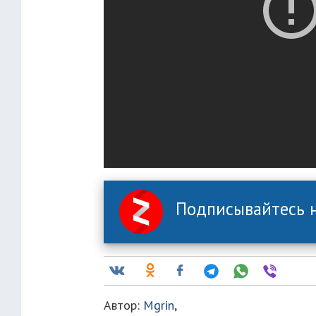
Подписывайтесь н
Автор:
Mgrin
,