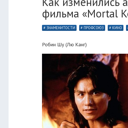
Как изменились а
фильма «Mortal K
ЗНАМЕНИТОСТИ
ПРОФСОЮЗ
КИНО
Робин Шу (Лю Канг)