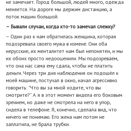
не замечает. Город большой, людей много, одежда
меняется. На дороге мы держим дистанцию, а
поток машин большой.
– Бывали случаи, когда кто-то замечал слежку?
– Один раз к нам обратилась женщина, которая
подозревала своего мужа в измене. Они оба
нерусские, их менталитет нам был непонятен, и мы
их обоих просто недооценили. Мы подозреваем,
что она нас сама ему сдала, чтобы не платить
деньги. Через три дня наблюдения он подошёл к
моей машине, постучал в окно, начал агрессивно
говорить: "Что вы за мной ходите, что вы
смотрите?" А я в этот момент видела его боковым
зрением, но даже не смотрела на него в упор,
сидела в телефоне. Я, конечно, сделала вид, что
ничего не понимаю. Его жена нам потом не
заплатила, не брала трубки.