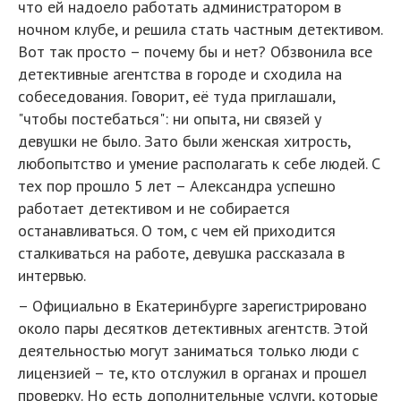
что ей надоело работать администратором в
ночном клубе, и решила стать частным детективом.
Вот так просто – почему бы и нет? Обзвонила все
детективные агентства в городе и сходила на
собеседования. Говорит, её туда приглашали,
"чтобы постебаться": ни опыта, ни связей у
девушки не было. Зато были женская хитрость,
любопытство и умение располагать к себе людей. С
тех пор прошло 5 лет – Александра успешно
работает детективом и не собирается
останавливаться. О том, с чем ей приходится
сталкиваться на работе, девушка рассказала в
интервью.
– Официально в Екатеринбурге зарегистрировано
около пары десятков детективных агентств. Этой
деятельностью могут заниматься только люди с
лицензией – те, кто отслужил в органах и прошел
проверку. Но есть дополнительные услуги, которые