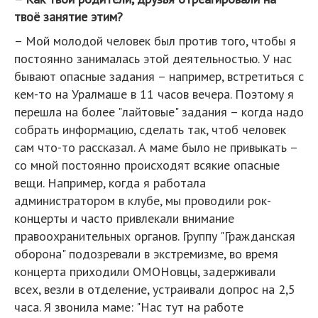
твоё занятие этим?
– Мой молодой человек был против того, чтобы я
постоянно занималась этой деятельностью. У нас
бывают опасные задания – например, встретиться с
кем-то на Уралмаше в 11 часов вечера. Поэтому я
перешла на более "лайтовые" задания – когда надо
собрать информацию, сделать так, чтоб человек
сам что-то рассказал. А маме было не привыкать –
со мной постоянно происходят всякие опасные
вещи. Например, когда я работала
администратором в клубе, мы проводили рок-
концерты и часто привлекали внимание
правоохранительных органов. Группу "Гражданская
оборона" подозревали в экстремизме, во время
концерта приходили ОМОНовцы, задерживали
всех, везли в отделение, устраивали допрос на 2,5
часа. Я звонила маме: "Нас тут на работе