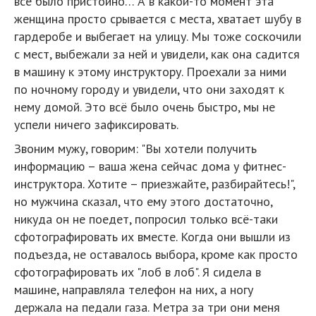
всё было пристойно… А в какой-то момент эта
женщина просто срывается с места, хватает шубу в
гардеробе и выбегает на улицу. Мы тоже соскочили
с мест, выбежали за ней и увидели, как она садится
в машину к этому инструктору. Проехали за ними
по ночному городу и увидели, что они заходят к
нему домой. Это всё было очень быстро, мы не
успели ничего зафиксировать.
Звоним мужу, говорим: "Вы хотели получить
информацию – ваша жена сейчас дома у фитнес-
инструктора. Хотите – приезжайте, разбирайтесь!",
но мужчина сказал, что ему этого достаточно,
никуда он не поедет, попросил только всё-таки
сфотографировать их вместе. Когда они вышли из
подъезда, не оставалось выбора, кроме как просто
сфотографировать их "лоб в лоб". Я сидела в
машине, направляла телефон на них, а ногу
держала на педали газа. Метра за три они меня