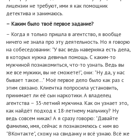
лицензии не требуют, ими я как помощник
детектива и занимаюсь.
– Каким было твоё первое задание?
– Когда я только пришла в агентство, я вообще
ничего не знала про эту деятельность. Но я говорю
на собеседовании: "У вас ведь наверняка есть дела,
в которых нужна девичья помощь. С каким-то
мужчиной познакомиться, что-то узнать. Ведь вы
же все мужики, вы не сможете!", они: "Ну да, у нас
бывает такое…" Моё первое дело было как раз с
этим связано. Клиентка попросила установить,
принимает ли её сын наркотики. А владелец
агентства – 35-летний мужчина. Как он узнает это,
как найдёт подход к 18-летнему мальчику? Ну
ведь совсем никак! А я сразу говорю: "Давайте
фамилию, имя, сейчас я познакомлюсь с ним во
"ВКонтакте", схожу на свиданку и всё узнаю. Всё же