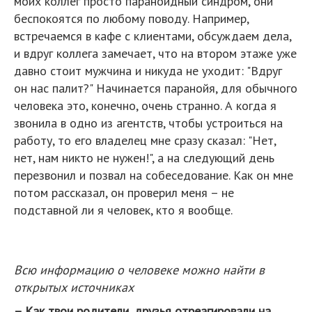
моих коллег просто параноидный синдром, они
беспокоятся по любому поводу. Например,
встречаемся в кафе с клиентами, обсуждаем дела,
и вдруг коллега замечает, что на втором этаже уже
давно стоит мужчина и никуда не уходит: "Вдруг
он нас палит?" Начинается паранойя, для обычного
человека это, конечно, очень странно. А когда я
звонила в одно из агентств, чтобы устроиться на
работу, то его владелец мне сразу сказал: "Нет,
нет, нам никто не нужен!", а на следующий день
перезвонил и позвал на собеседование. Как он мне
потом рассказал, он проверил меня – не
подставной ли я человек, кто я вообще.
Всю информацию о человеке можно найти в
открытых источниках
– Как твои родители, друзья отреагировали на