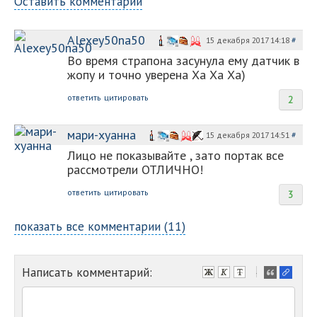
Оставить комментарий
Alexey50na50
15 декабря 2017 14:18
#
Во время страпона засунула ему датчик в
жопу и точно уверена Ха Ха Ха)
ответить
цитировать
2
мари-хуанна
15 декабря 2017 14:51
#
Лицо не показывайте , зато портак все
рассмотрели ОТЛИЧНО!
ответить
цитировать
3
показать все комментарии (11)
Написать комментарий:
-
-
-
-