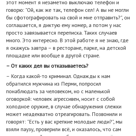
этот момент я незаметно выключаю телефон и
говорю: "Ой, как же так, телефон сел! А вы не могли
бы сфотографировать на свой и мне отправить?", он
соглашается, я диктую ему номер, а потом у нас
просто завязывается переписка. Таких случаев
много. Это интересно. В этой работе я не знаю, где
я окажусь завтра – в ресторане, парке, на детской
площадке или вообще в другой стране.
– От каких дел вы отказываетесь?
– Когда какой-то криминал. Однажды к нам
обратился мужчина из Перми, попросил
понаблюдать за человеком, но с маленькой
оговоркой: человек агрессивен, носит с собой
холодное оружие, в случае обнаружения слежки
может неадекватно отреагировать. Позвонили и
говорят: "Есть у вас крепкие молодые люди?", мы
взяли паузу, проверили всё, и оказалось, что сам