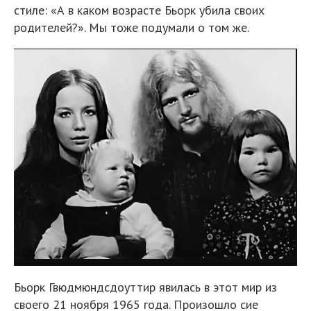
стиле: «А в каком возрасте Бьорк убила своих
родителей?». Мы тоже подумали о том же.
Бьорк Гвюдмюндсдоуттир явилась в этот мир из
своего 21 ноября 1965 года. Произошло сие