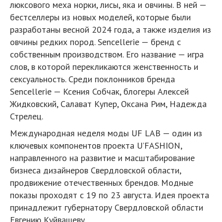
люксового меха норки, лисы, яка и овчины. В ней —
бестселлеры из новых моделей, которые были
разработаны весной 2024 года, а также изделия из
овчины редких пород. Sencellerie — бренд с
собственным производством. Его название — игра
слов, в которой перекликаются женственность и
сексуальность. Среди поклонников бренда
Sencellerie — Ксения Собчак, блогеры Алексей
Жидковский, Салават Купер, Оксана Рим, Надежда
Стрелец.
Международная неделя моды UF LAB — один из
ключевых компонентов проекта U’FASHION,
направленного на развитие и масштабирование
бизнеса дизайнеров Свердловской области,
продвижение отечественных брендов. Модные
показы проходят с 19 по 23 августа. Идея проекта
принадлежит губернатору Свердловской области
Евгению Куйвашеву.