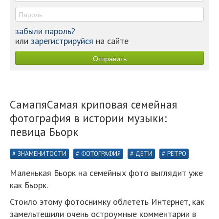
забыли пароль?
или
зарегистрируйся
на сайте
СамапяСамая криповая семейная
фотография в истории музыки:
певица Бьорк
ЗНАМЕНИТОСТИ
ФОТОГРАФИЯ
ДЕТИ
РЕТРО
Маленькая Бьорк на семейных фото выглядит уже
как Бьорк.
Стоило этому фотоснимку облететь Интернет, как
замельтешили очень остроумные комментарии в