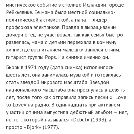
мистическое событие в столице Исландии городе
Рейкьявике. Ее мама была местной социально-
политической активисткой, а папа — лидер
профсоюза электриков. Правда в выращивании
дочери отец не участвовал, так как семья быстро
развелась, мама с детьми переехала в коммуну
хиппи, где воспитанием малышки занялся отчим,
гитарист группы Pops. На снимке именно он.
Бьорк в 1971 году (дата снимка) исполнилось
шесть лет, она занималась музыкой и готовилась
стать звездой мирового масштаба. Звездой
национального масштаба она проснулась в девять
лет, после того как отправила запись песни «I Love
to Love» на радио. В одиннадцать при активном
участии отчима выпустила дебютный альбом — нет,
не тот, который назывался «Debut» (1993), а
просто «Bjork» (1977).