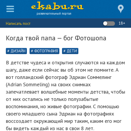
развлекательный портал
18+
Написать пост
Когда твой папа — бог Фотошопа
ДИЗАЙН
ФОТОГРАФИЯ
ДЕТИ
В детстве чудеса и открытия случаются на каждом
шагу, даже если сейчас вы об этом не помните. А
вот голландский фотограф Эдриан Соммелинг
(Adrian Sommeling) на своих снимках
запечатлевает волшебные моменты детства, чтобы
от них остались не только полузабытые
воспоминания, но живые фотографии. С помощью
своего младшего сына Эдриан на фотографиях
воссоздает окружающий мир таким, каким его мог
бы видеть каждый из нас в свои 8 лет.