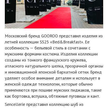
Московский бренд GOOROO представил изделия из
летней коллекции SS25 «Bed&Breakfast». Ее
особенность — бельевой стиль в сочетании с
мужскими формами костюма. Изделия коллекции
созданы из тонкого французского кружева,
атласного натурального шелка, прозрачной органзы
и инновационной японской бархатной сетки. Бренд
уделяет особое внимание деталям и использует в
женской одежде технологии, которые обычно
применяются при пошиве мужских пиджаков, такие
как бортовка, вспушка, обтяжные пуговицы и кант.
Sencellerie представил коллекцию шуб из