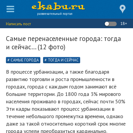
развлекательный портал
18+
Написать пост
Самые перенаселенные города: тогда
и сейчас… (12 фото)
САМЫЕ ГОРОДА
ТОГДА И СЕЙЧАС
В процессе урбанизации, а также благодаря
развитию торговли и роста промышленности в
городах, города с каждым годом занимают всё
большие территории. До 1800 года 3% мирового
населения проживало в городах, сейчас почти 50%
Эти кадры показывают процесс урбанизации в
течение небольшого промежутка времени, однако
даже за такой относительно короткий срок многие
города успели преобразиться кардинально.