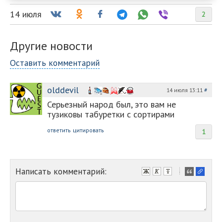
14 июля
2
Другие новости
Оставить комментарий
olddevil
14 июля 13:11
#
Серьезный народ был, это вам не
тузиковы табуретки с сортирами
ответить
цитировать
1
Написать комментарий:
-
-
-
-
-
-