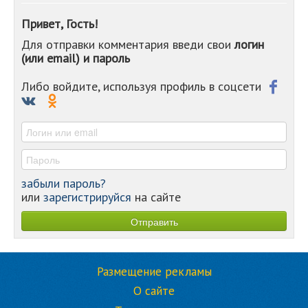
-
Привет, Гость!
-
Для отправки комментария введи свои
логин
-
(или email) и пароль
-
-
-
Либо войдите, используя профиль в соцсети
-
-
-
забыли пароль?
или
зарегистрируйся
на сайте
Размещение рекламы
О сайте