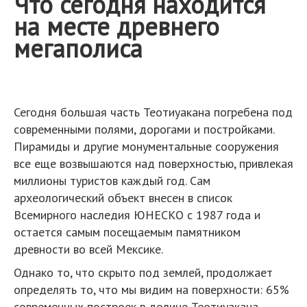
Что сегодня находится
на месте древнего
мегаполиса
Сегодня большая часть Теотиуакана погребена под
современными полями, дорогами и постройками.
Пирамиды и другие монументальные сооружения
все еще возвышаются над поверхностью, привлекая
миллионы туристов каждый год. Сам
археологический объект внесен в список
Всемирного наследия ЮНЕСКО с 1987 года и
остается самым посещаемым памятником
древности во всей Мексике.
Однако то, что скрыто под землей, продолжает
определять то, что мы видим на поверхности: 65%
современных построек в долине Теотиуакана