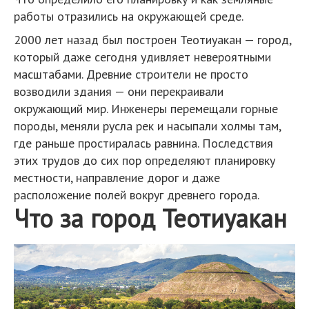
работы отразились на окружающей среде.
2000 лет назад был построен Теотиуакан — город,
который даже сегодня удивляет невероятными
масштабами. Древние строители не просто
возводили здания — они перекраивали
окружающий мир. Инженеры перемещали горные
породы, меняли русла рек и насыпали холмы там,
где раньше простиралась равнина. Последствия
этих трудов до сих пор определяют планировку
местности, направление дорог и даже
расположение полей вокруг древнего города.
Что за город Теотиуакан