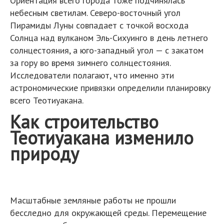
Ориентация всего города тоже подчинялась
небесным светилам. Северо-восточный угол
Пирамиды Луны совпадает с точкой восхода
Солнца над вулканом Эль-Сихуинго в день летнего
солнцестояния, а юго-западный угол — с закатом
за гору во время зимнего солнцестояния.
Исследователи полагают, что именно эти
астрономические привязки определили планировку
всего Теотиуакана.
Как строительство
Теотиуакана изменило
природу
Масштабные земляные работы не прошли
бесследно для окружающей среды. Перемещение