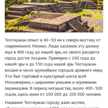
Теотиуакан лежит в 40–50 км к северо-востоку от
современного Мехико. Люди заселили эту долину
еще в 400 году до нашей эры, но своего расцвета
город достиг позднее. Примерно с 100 года до
нашей эры и до 550 года нашей эры Теотиуакан
входил в число крупнейших городов древнего мира.
Это был торговый и культурный центр всей
Мезоамерики, с широкими улицами и огромными
пирамидами. В период могущества, около 400–500
годов, здесь жили от 100 000 до 200 000 человек.
Название Теотиуакан городу дали ацтеки,