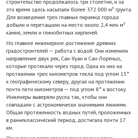
строительство продолжалось три столетия, и за
это время здесь насыпали более 372 000 м³ грунта.
Для возведения трех главных пирамид города
добыли и перетащили на место около 2,4 млн м³
камня, земли и глинобитных кирпичей.
Но главное инженерное достижение древних
градостроителей — работа с водой. Они изменили
направление двух рек, Сан-Хуан и Сан-Лоренцо,
которые протекали через город. Одна из них на
протяжении трех километров текла под углом 15°
к географическому северу, другая на протяжении
почти пяти километров — под углом 8° к востоку.
Инженеры выверяли русла так, чтобы они
совпадали с астрономически значимыми линиями.
Общая протяженность водных путей, проложенных
в раннеклассический период, достигала почти 17
км.