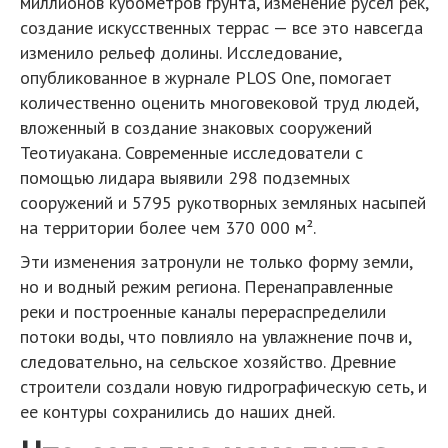
миллионов кубометров грунта, изменение русел рек,
создание искусственных террас — все это навсегда
изменило рельеф долины. Исследование,
опубликованное в журнале PLOS One, помогает
количественно оценить многовековой труд людей,
вложенный в создание знаковых сооружений
Теотиуакана. Современные исследователи с
помощью лидара выявили 298 подземных
сооружений и 5795 рукотворных земляных насыпей
на территории более чем 370 000 м².
Эти изменения затронули не только форму земли,
но и водный режим региона. Перенаправленные
реки и построенные каналы перераспределили
потоки воды, что повлияло на увлажнение почв и,
следовательно, на сельское хозяйство. Древние
строители создали новую гидрографическую сеть, и
ее контуры сохранились до наших дней.