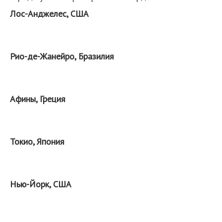
Лос-Анджелес, США
Рио-де-Жанейро, Бразилия
Афины, Греция
Токио, Япония
Нью-Йорк, США