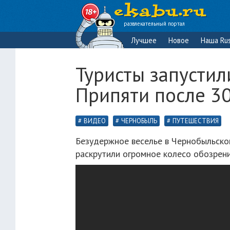
развлекательный портал
Лучшее
Новое
Наша Rus
Туристы запустил
Припяти после 30
ВИДЕО
ЧЕРНОБЫЛЬ
ПУТЕШЕСТВИЯ
Безудержное веселье в Чернобыльско
раскрутили огромное колесо обозрен