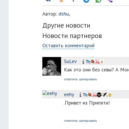
Автор:
dshu
,
Другие новости
Новости партнеров
Оставить комментарий
SuLev
Как это они без севы? А Мо
ответить
цитировать
eehy
2
.Привет из Припяти!
ответить
цитировать