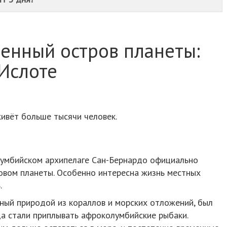
енный остров планеты:
-Ислоте
ивёт больше тысячи человек.
лумбийском архипелаге Сан-Бернардо официально
овом планеты. Особенно интересна жизнь местных
.
нный природой из кораллов и морских отложений, был
да стали приплывать афроколумбийские рыбаки.