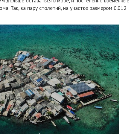
м дольше оставаться в море, и постепенно временные
ма. Так, за пару столетий, на участке размером 0.012