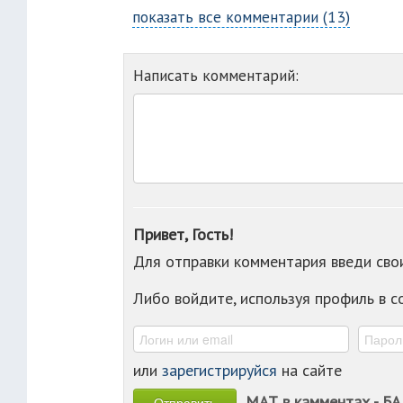
показать все комментарии (13)
Написать комментарий:
Привет, Гость!
Для отправки комментария введи св
Либо войдите, используя профиль в 
или
зарегистрируйся
на сайте
МАТ в камментах - БА