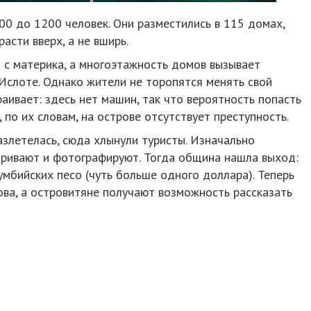
00 до 1200 человек. Они разместились в 115 домах,
асти вверх, а не вширь.
 с материка, а многоэтажность домов вызывает
Ислоте. Однако жители не торопятся менять свой
аивает: здесь нет машин, так что вероятность попасть
 по их словам, на острове отсутствует преступность.
азлетелась, сюда хлынули туристы. Изначально
тривают и фотографируют. Тогда община нашла выход:
умбийских песо (чуть больше одного доллара). Теперь
рова, а островитяне получают возможность рассказать