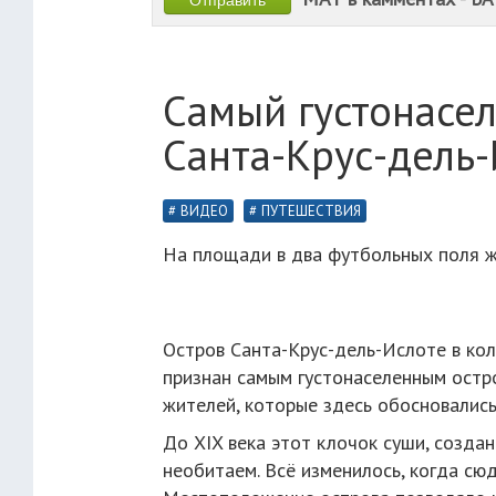
Самый густонасел
Санта-Крус-дель
ВИДЕО
ПУТЕШЕСТВИЯ
На площади в два футбольных поля ж
Остров Санта-Крус-дель-Ислоте в ко
признан самым густонаселенным остр
жителей, которые здесь обосновались
До XIX века этот клочок суши, созда
необитаем. Всё изменилось, когда сю