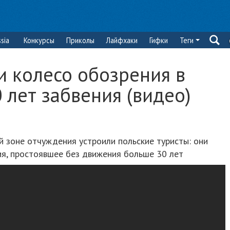
sia
Конкурсы
Приколы
Лайфхаки
Гифки
Теги
и колесо обозрения в
 лет забвения (видео)
й зоне отчуждения устроили польские туристы: они
ия, простоявшее без движения больше 30 лет