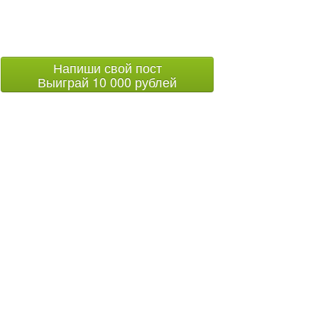
Напиши свой пост
Выиграй 10 000 рублей