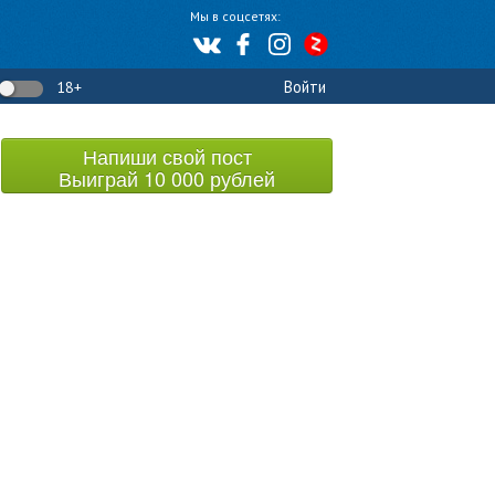
Мы в соцсетях:
Войти
18+
Напиши свой пост
Выиграй 10 000 рублей