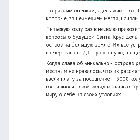
По разным оценкам, здесь живёт от 9
которые, за неимением места, начали р
Питьевую воду раз в неделю привозят
вопросы о будущем Санта-Крус-дель-
остров на большую землю. Их всё устр
в смертельное ДТП равна нулю, а ещё,
Когда слава об уникальном острове р
местным не нравилось, что их рассма
ввели плату за посещение – 5000 кол
гости вносят свой вклад в жизнь ост
миру о себе на своих условиях.