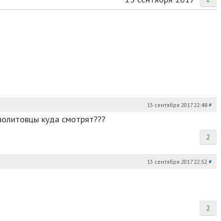
13 сентября 2017 22:48
#
нолитовцы куда смотрят???
2
13 сентября 2017 22:52
#
2