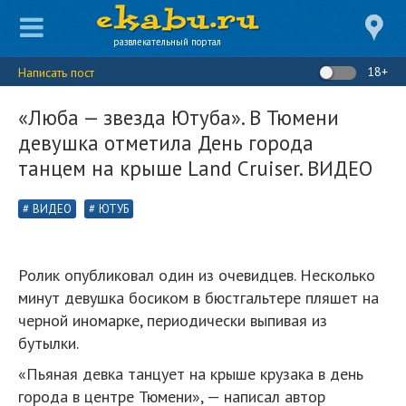
развлекательный портал
18+
Написать пост
«Люба — звезда Ютуба». В Тюмени
девушка отметила День города
танцем на крыше Land Cruiser. ВИДЕО
ВИДЕО
ЮТУБ
Ролик опубликовал один из очевидцев. Несколько
минут девушка босиком в бюстгальтере пляшет на
черной иномарке, периодически выпивая из
бутылки.
«Пьяная девка танцует на крыше крузака в день
города в центре Тюмени», — написал автор