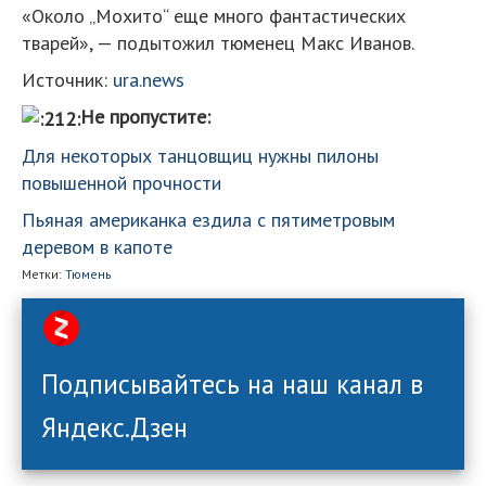
«Около „Мохито“ еще много фантастических
тварей», — подытожил тюменец Макс Иванов.
Источник:
ura.news
Не пропустите:
Для некоторых танцовщиц нужны пилоны
повышенной прочности
Пьяная американка ездила с пятиметровым
деревом в капоте
Метки:
Тюмень
Подписывайтесь на наш канал в
Яндекс.Дзен