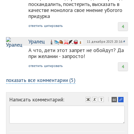
поскандалить, поистерить, высказать в
качестве монолога свое мнение убогого
придурка
ответить
цитировать
4
Уралец
11 декабря 2025 20:16
#
А что, дети этот запрет не обойдут? Да
при желании - запросто!
ответить
цитировать
4
показать все комментарии (5)
Написать комментарий:
-
-
-
-
-
-