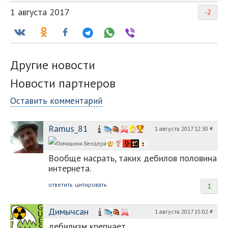
1 августа 2017
-2
Другие новости
Новости партнеров
Оставить комментарий
Ramus_81
1 августа 2017 12:30
#
Вообще насрать, таких дебилов половина
интернета.
ответить
цитировать
1
Димычсан
1 августа 2017 15:02
#
дебилизм крепчает