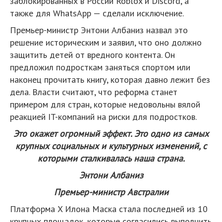
заблокированных в России Roblox и Discord, а
также для WhatsApp — сделали исключение.
Премьер-министр Энтони Албаниз назвал это
решение историческим и заявил, что оно должно
защитить детей от вредного контента. Он
предложил подросткам заняться спортом или
наконец прочитать книгу, которая давно лежит без
дела. Власти считают, что реформа станет
примером для стран, которые недовольны вялой
реакцией IT-компаний на риски для подростков.
Это окажет огромный эффект. Это одно из самых
крупных социальных и культурных изменений, с
которыми сталкивалась наша страна.
Энтони Албаниз
Премьер-министр Австралии
Платформа X Илона Маска стала последней из 10
крупных площадок, которые согласились выполнить