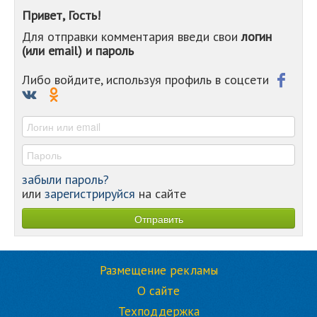
-
Привет, Гость!
-
Для отправки комментария введи свои
логин
-
(или email) и пароль
-
-
-
Либо войдите, используя профиль в соцсети
-
-
-
забыли пароль?
или
зарегистрируйся
на сайте
Размещение рекламы
О сайте
Техподдержка