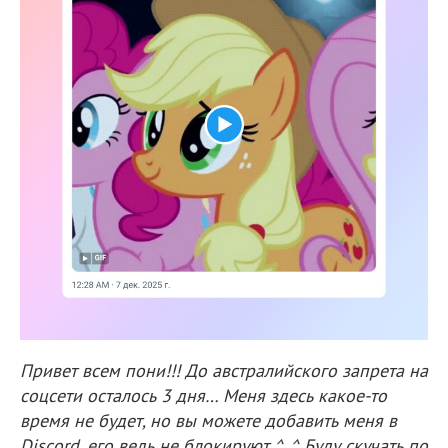
Привет всем пони!!! До австралийского запрета на
соцсети осталось 3 дня… Меня здесь какое-то
время не будет, но вы можете добавить меня в
Discord, его ведь не блокируют ^_^ Буду скучать по