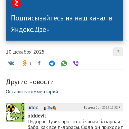
Подписывайтесь на наш канал в
Яндекс.Дзен
10 декабря 2025
2
1
Другие новости
Оставить комментарий
udod
11 декабря 2025 15:52
#
olddevil
П-дорас Тузик просто обычная базарная
баба, как все п-дорасы. Сюда он приходит