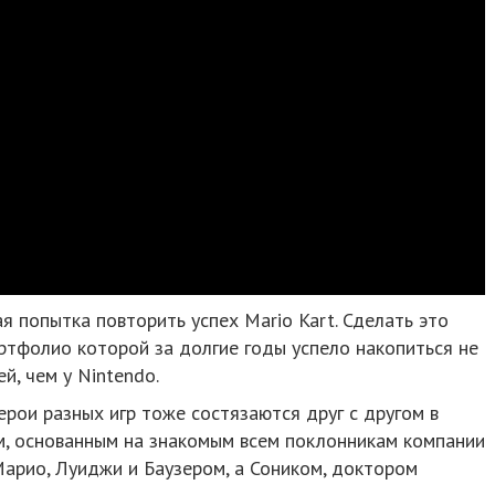
ая попытка повторить успех Mario Kart. Сделать это
ортфолио которой за долгие годы успело накопиться не
й, чем у Nintendo.
g герои разных игр тоже состязаются друг с другом в
ам, основанным на знакомым всем поклонникам компании
 Марио, Луиджи и Баузером, а Соником, доктором