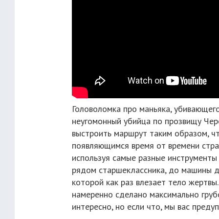
Головоломка про маньяка, убивающего 
неугомонный убийца по прозвищу Чер
выстроить маршрут таким образом, ч
появляющимся время от времени стра
используя самые разные инструменты 
рядом старшеклассника, до машины д
которой как раз влезает тело жертвы.
намеренно сделано максимально грубо
интересно, но если что, мы вас преду