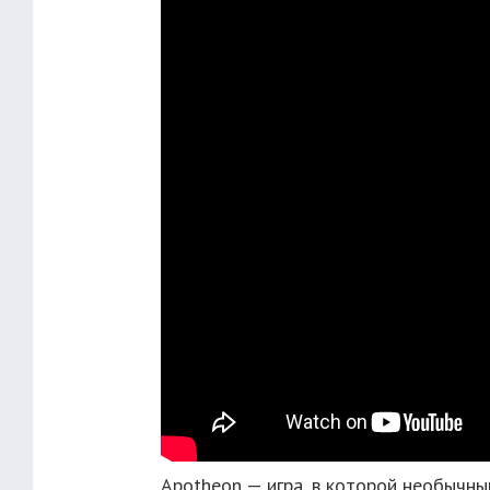
Apotheon — игра, в которой необычны