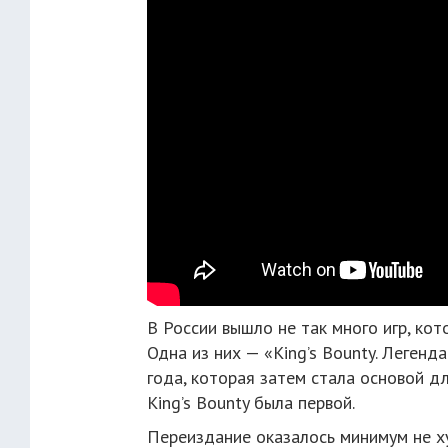
В России вышло не так много игр, кот
Одна из них — «King’s Bounty. Леген
года, которая затем стала основой д
King’s Bounty была первой.
Переиздание оказалось минимум не ху