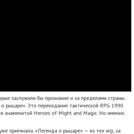
орые заслужили бы признание и за пределами страны.
да о рыцаре». Это переиздание тактической RPG 1990
ля знаменитой Heroes of Might and Magic. Но именно
же оригинала. «Легенда о рыцаре» — из тех игр, за