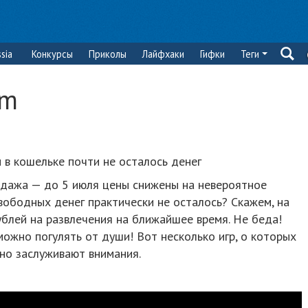
sia
Конкурсы
Приколы
Лайфхаки
Гифки
Теги
am
и в кошельке почти не осталось денег
дажа — до 5 июля цены снижены на невероятное
свободных денег практически не осталось? Скажем, на
блей на развлечения на ближайшее время. Не беда!
можно погулять от души! Вот несколько игр, о которых
чно заслуживают внимания.