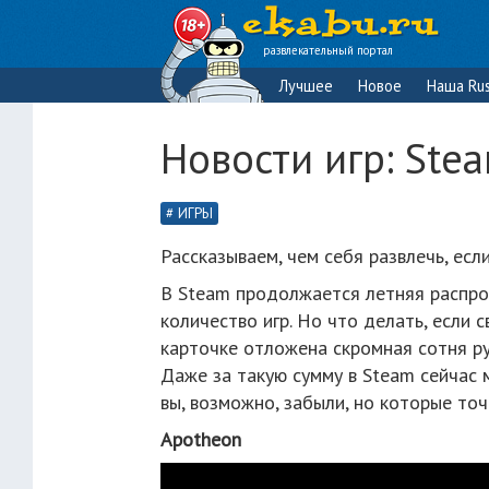
развлекательный портал
Лучшее
Новое
Наша Rus
Новости игр: Ste
ИГРЫ
Рассказываем, чем себя развлечь, есл
В Steam продолжается летняя распро
количество игр. Но что делать, если 
карточке отложена скромная сотня ру
Даже за такую сумму в Steam сейчас 
вы, возможно, забыли, но которые то
Apotheon