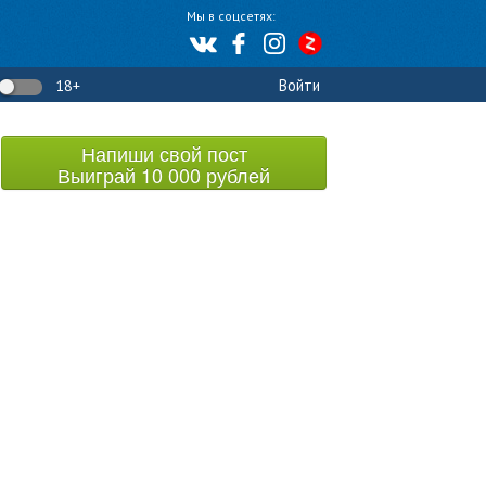
Мы в соцсетях:
Войти
18+
Напиши свой пост
Выиграй 10 000 рублей