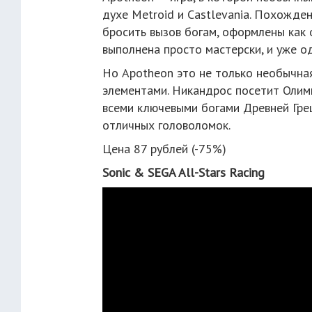
духе Metroid и Castlevania. Похожде
бросить вызов богам, оформлены как 
выполнена просто мастерски, и уже о
Но Apotheon это не только необычная
элементами. Никандрос посетит Олимп
всеми ключевыми богами Древней Грец
отличных головоломок.
Цена 87 рублей (-75%)
Sonic & SEGA All-Stars Racing