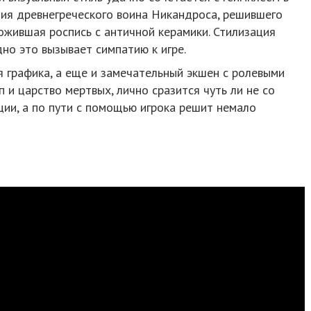
ния древнегреческого воина Никандроса, решившего
ожившая роспись с античной керамики. Стилизация
дно это вызывает симпатию к игре.
 графика, а еще и замечательный экшен с ролевыми
 и царство мертвых, лично сразится чуть ли не со
ии, а по пути с помощью игрока решит немало