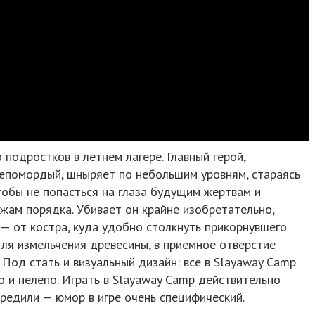
подростков в летнем лагере. Главный герой,
епомордый, шныряет по небольшим уровням, стараясь
тобы не попасться на глаза будущим жертвам и
жам порядка. Убивает он крайне изобретательно,
— от костра, куда удобно столкнуть прикорнувшего
ля измельчения древесины, в приемное отверстие
 Под стать и визуальный дизайн: все в Slayaway Camp
 и нелепо. Играть в Slayaway Camp действительно
предили — юмор в игре очень специфический.