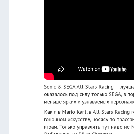
Sonic & SEGA All-Stars Racing — лучш
оказалось под силу только SEGA, в п
меньше ярких и узнаваемых персонаже
Как и в Mario Kart, в All-Stars Racin
гоночном искусстве, носясь по трасс
играм. Только управлять тут надо не