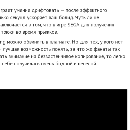
 играет умение дрифтовать — после эффектного
ько секунд ускоряет ваш болид. Чуть ли не
заключается в том, что в игре SEGA для получения
 трюки во время прыжков.
ing можно обвинить в плагиате. Но для тех, у кого нет
 — лучшая возможность понять, за что же фанаты так
ать внимание на беззастенчивое копирование, то легко
по себе получилась очень бодрой и веселой.