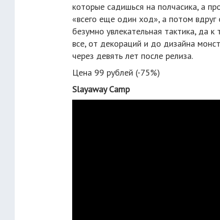
которые садишься на полчасика, а пр
«всего еще один ход», а потом вдруг 
безумно увлекательная тактика, да к
все, от декораций и до дизайна монс
через девять лет после релиза.
Цена 99 рублей (-75%)
Slayaway Camp