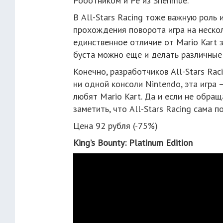
Роботником и Рё из Shenmue.
В All-Stars Racing тоже важную роль
прохождения поворота игра на нескол
единственное отличие от Mario Kart 
буста можно еще и делать различные
Конечно, разработчиков All-Stars Rac
ни одной консоли Nintendo, эта игра
любят Mario Kart. Да и если не обращ
заметить, что All-Stars Racing сама 
Цена 92 рубля (-75%)
King’s Bounty: Platinum Edition