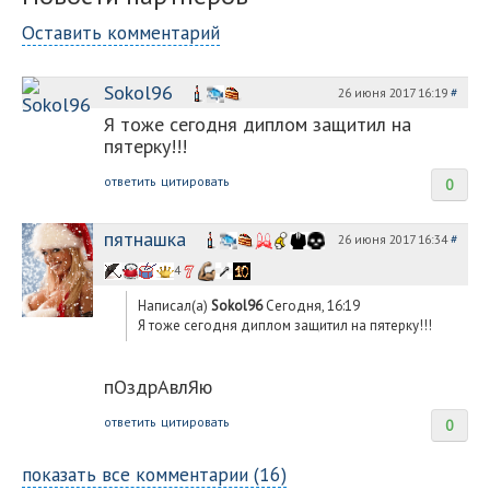
Оставить комментарий
Sokol96
26 июня 2017 16:19
#
Я тоже сегодня диплом защитил на
пятерку!!!
ответить
цитировать
0
пятнашка
26 июня 2017 16:34
#
4
Написал(а)
Sokol96
Сегодня, 16:19
Я тоже сегодня диплом защитил на пятерку!!!
пОздрАвлЯю
ответить
цитировать
0
показать все комментарии (16)