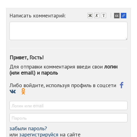
Написать комментарий:
-
-
-
-
-
-
-
Привет, Гость!
-
Для отправки комментария введи свои
логин
-
(или email) и пароль
-
-
-
Либо войдите, используя профиль в соцсети
-
-
-
забыли пароль?
или
зарегистрируйся
на сайте