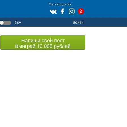
Мы в соцсетях:
Войти
18+
Напиши свой пост
Выиграй 10 000 рублей