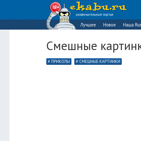
развлекательный портал
Лучшее
Новое
Наша Rus
Смешные картинк
ПРИКОЛЫ
СМЕШНЫЕ КАРТИНКИ