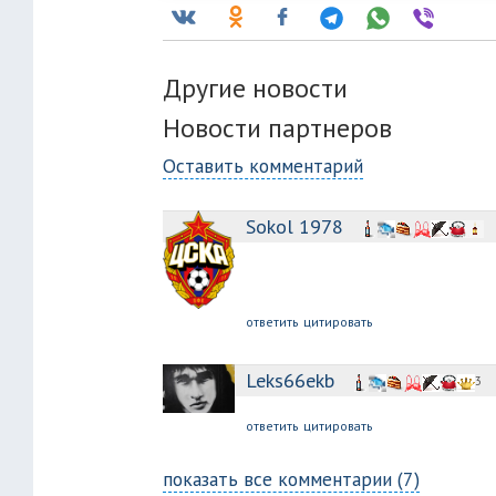
Другие новости
Новости партнеров
Оставить комментарий
Sokol 1978
ответить
цитировать
Leks66ekb
3
ответить
цитировать
показать все комментарии (7)