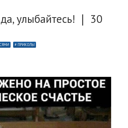
ода, улыбайтесь! ❘ 30
ИСЯМИ
ПРИКОЛЫ