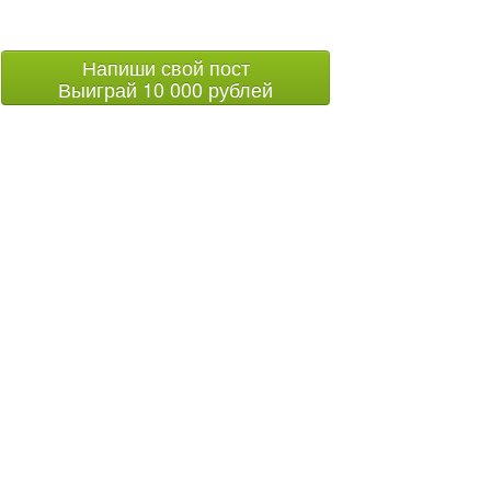
Напиши свой пост
Выиграй 10 000 рублей