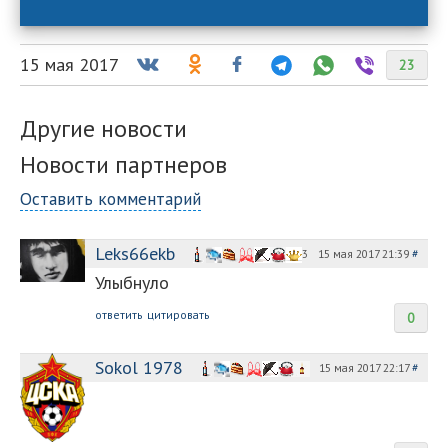
15 мая 2017
23
Другие новости
Новости партнеров
Оставить комментарий
Leks66ekb
15 мая 2017 21:39
#
3
Улыбнуло
ответить
цитировать
0
Sokol 1978
15 мая 2017 22:17
#