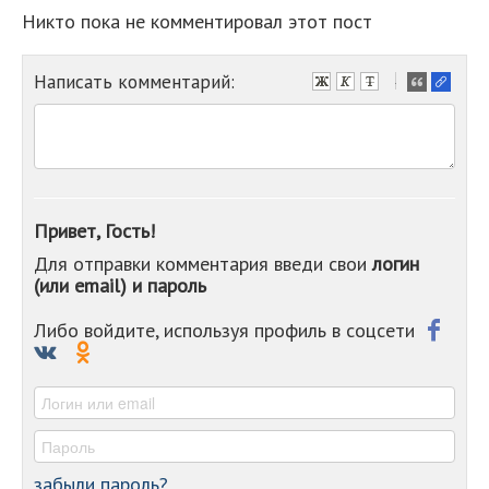
Никто пока не комментировал этот пост
Написать комментарий:
-
-
-
-
-
-
-
Привет, Гость!
-
Для отправки комментария введи свои
логин
-
(или email) и пароль
-
-
-
Либо войдите, используя профиль в соцсети
-
-
-
забыли пароль?