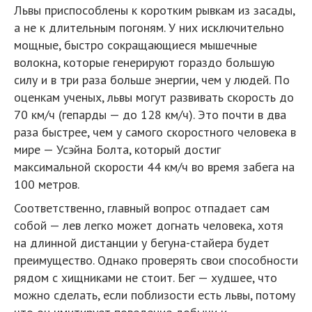
Львы приспособлены к коротким рывкам из засады,
а не к длительным погоням. У них исключительно
мощные, быстро сокращающиеся мышечные
волокна, которые генерируют гораздо большую
силу и в три раза больше энергии, чем у людей. По
оценкам ученых, львы могут развивать скорость до
70 км/ч (гепарды — до 128 км/ч). Это почти в два
раза быстрее, чем у самого скоростного человека в
мире — Усэйна Болта, который достиг
максимальной скорости 44 км/ч во время забега на
100 метров.
Соответственно, главный вопрос отпадает сам
собой — лев легко может догнать человека, хотя
на длинной дистанции у бегуна-стайера будет
преимущество. Однако проверять свои способности
рядом с хищниками не стоит. Бег — худшее, что
можно сделать, если поблизости есть львы, потому