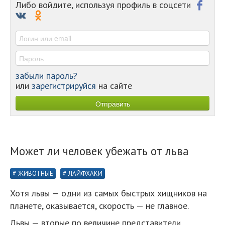
-
Либо войдите, используя профиль в соцсети
-
-
-
забыли пароль?
или
зарегистрируйся
на сайте
Может ли человек убежать от льва
ЖИВОТНЫЕ
ЛАЙФХАКИ
Хотя львы — одни из самых быстрых хищников на
планете, оказывается, скорость — не главное.
Львы — вторые по величине представители