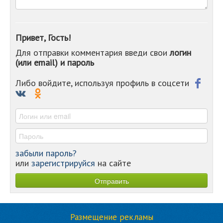
-
-
-
-
Привет, Гость!
-
Для отправки комментария введи свои
логин
-
(или email) и пароль
-
-
-
Либо войдите, используя профиль в соцсети
-
-
-
забыли пароль?
или
зарегистрируйся
на сайте
Размещение рекламы