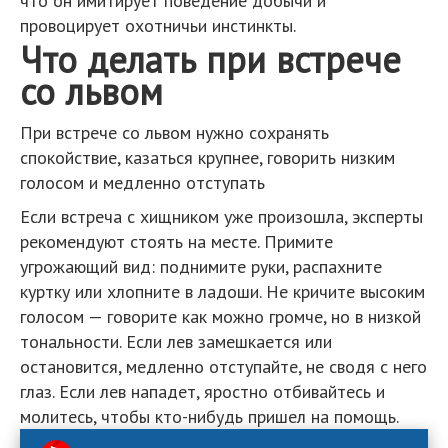
что он имитирует поведение добычи и
провоцирует охотничьи инстинкты.
Что делать при встрече
со львом
При встрече со львом нужно сохранять
спокойствие, казаться крупнее, говорить низким
голосом и медленно отступать
Если встреча с хищником уже произошла, эксперты
рекомендуют стоять на месте. Примите
угрожающий вид: поднимите руки, распахните
куртку или хлопните в ладоши. Не кричите высоким
голосом — говорите как можно громче, но в низкой
тональности. Если лев замешкается или
остановится, медленно отступайте, не сводя с него
глаз. Если лев нападет, яростно отбивайтесь и
молитесь, чтобы кто-нибудь пришел на помощь.