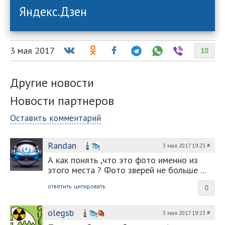
Яндекс.Дзен
3 мая 2017
10
Другие новости
Новости партнеров
Оставить комментарий
Randan
3 мая 2017 19:23
#
А как понять ,что это фото именно из
этого места ? Фото зверей не больше ...
ответить
цитировать
0
olegsb
3 мая 2017 19:23
#