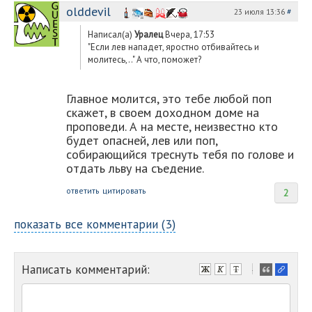
olddevil
23 июля 13:36
#
Написал(а)
Уралец
Вчера, 17:53
"Если лев нападет, яростно отбивайтесь и
молитесь,.." А что, поможет?
Главное молится, это тебе любой поп
скажет, в своем доходном доме на
проповеди. А на месте, неизвестно кто
будет опасней, лев или поп,
собирающийся треснуть тебя по голове и
отдать льву на съедение.
ответить
цитировать
2
показать все комментарии (3)
Написать комментарий:
-
-
-