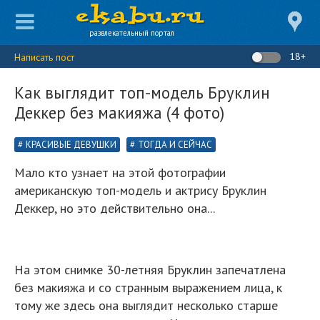
развлекательный портал
18+
Написать пост
Как выглядит топ-модель Бруклин
Деккер без макияжа (4 фото)
КРАСИВЫЕ ДЕВУШКИ
ТОГДА И СЕЙЧАС
Мало кто узнает на этой фотографии
американскую топ-модель и актрису Бруклин
Деккер, но это действительно она...
На этом снимке 30-летняя Бруклин запечатлена
без макияжа и со странным выражением лица, к
тому же здесь она выглядит несколько старше