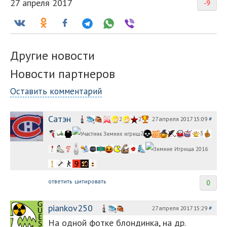
27 апреля 2017
-9
Другие новости
Новости партнеров
Оставить комментарий
Сатэн
27 апреля 2017 15:09
#
2
2
2
3
ответить
цитировать
0
piankov250
27 апреля 2017 15:29
#
На одной фотке блондинка, на др.