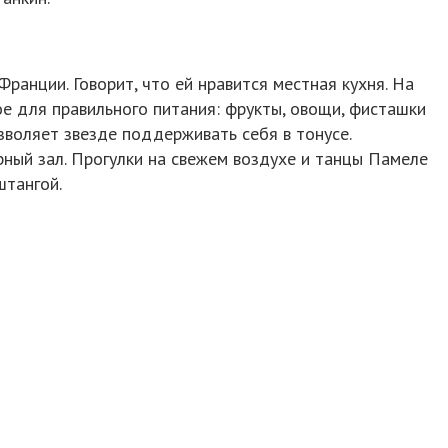
ранции. Говорит, что ей нравится местная кухня. На
е для правильного питания: фрукты, овощи, фисташки
зволяет звезде поддерживать себя в тонусе.
ный зал. Прогулки на свежем воздухе и танцы Памеле
штангой.