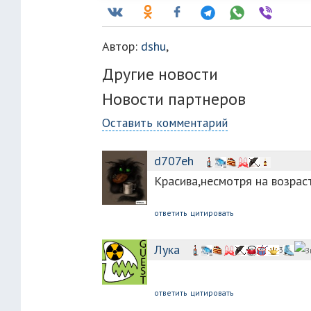
Автор:
dshu
,
Другие новости
Новости партнеров
Оставить комментарий
d707eh
Красива,несмотря на возраст.
ответить
цитировать
Лука
3
ответить
цитировать