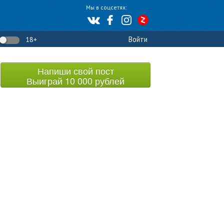
Мы в соцсетях:
Войти
18+
Напиши свой пост
Выиграй 10 000 рублей