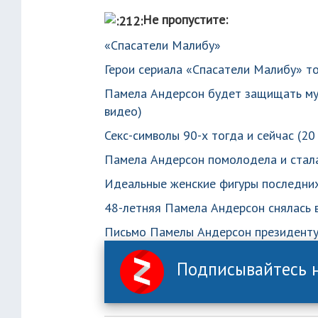
Не пропустите:
«Спасатели Малибу»
Герои сериала «Спасатели Малибу» то
Памела Андерсон будет защищать муж
видео)
Секс-символы 90-х тогда и сейчас (20
Памела Андерсон помолодела и стала
Идеальные женские фигуры последних
48-летняя Памела Андерсон снялась 
Письмо Памелы Андерсон президенту
Подписывайтесь н