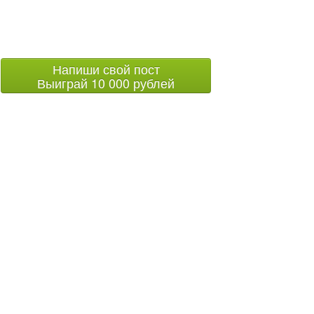
Напиши свой пост
Выиграй 10 000 рублей