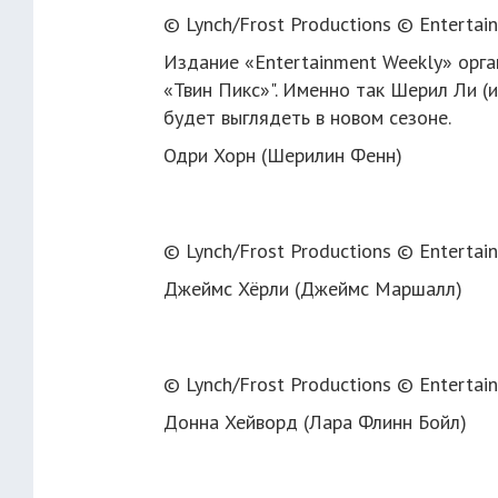
© Lynch/Frost Productions © Entertai
Издание «Entertainment Weekly» орга
«Твин Пикс»". Именно так Шерил Ли (
будет выглядеть в новом сезоне.
Одри Хорн (Шерилин Фенн)
© Lynch/Frost Productions © Entertai
Джеймс Хёрли (Джеймс Маршалл)
© Lynch/Frost Productions © Entertai
Донна Хейворд (Лара Флинн Бойл)