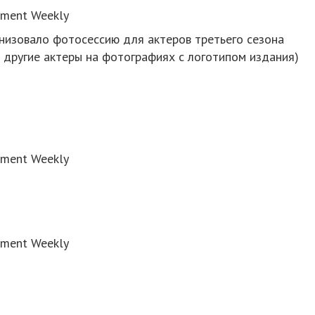
nment Weekly
низовало фотосессию для актеров третьего сезона
и другие актеры на фотографиях с логотипом издания)
nment Weekly
nment Weekly