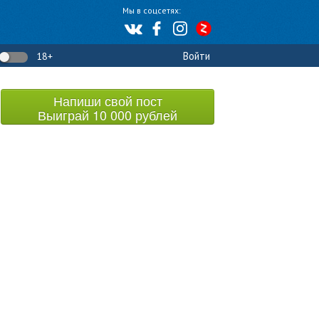
Мы в соцсетях:
Войти
18+
Напиши свой пост
Выиграй 10 000 рублей