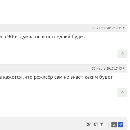
30 марта 2017 17:31
#
 в 90-е, думал он и последний будет....
0
30 марта 2017 17:43
#
а кажется ,что режисёр сам не знает каким будет
0
-