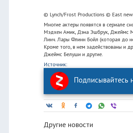
© Lynch/Frost Productions © East new
Многие актеры появятся в сериале с
Мэдхен Амик, Дэна Эшбрук, Джеймс М
Линч. Лары Флинн Бойл (которая до не
Кроме того, в нем задействованы и др
Джеймс Белуши и другие.
Источник:
Подписывайтесь н
Другие новости