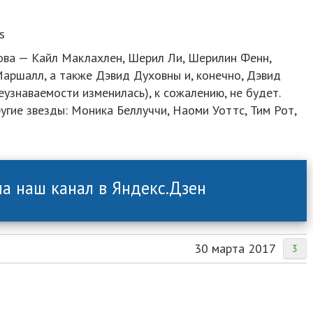
s
нова — Кайл Маклахлен, Шерил Ли, Шерилин Фенн,
аршалл, а также Дэвид Духовны и, конечно, Дэвид
узнаваемости изменилась), к сожалению, не будет.
угие звезды: Моника Беллуччи, Наоми Уоттс, Тим Рот,
а наш канал в Яндекс.Дзен
30 марта 2017
3