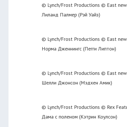
© Lynch/Frost Productions © East new
Лиланд Палмер (Рэй Уайз)
© Lynch/Frost Productions © East new
Норма Дженнингс (Пегги Липтон)
© Lynch/Frost Productions © East new
Шелли Джонсон (Мэдхен Амик)
© Lynch/Frost Productions © Rex Feat
Дама с поленом (Кэтрин Коулсон)