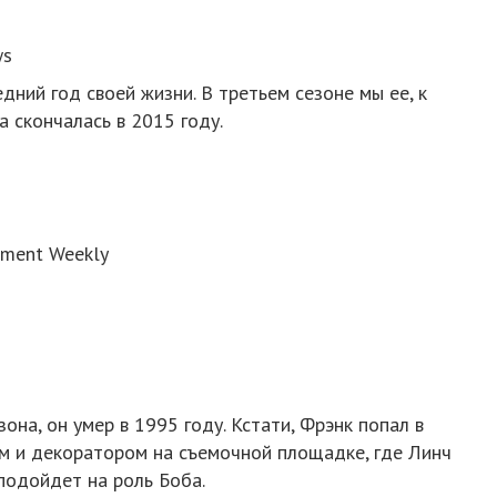
ws
дний год своей жизни. В третьем сезоне мы ее, к
 скончалась в 2015 году.
nment Weekly
она, он умер в 1995 году. Кстати, Фрэнк попал в
м и декоратором на съемочной площадке, где Линч
 подойдет на роль Боба.