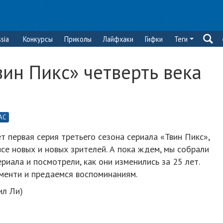
sia
Конкурсы
Приколы
Лайфхаки
Гифки
Теги
вин Пикс» четверть века
АС
т первая серия третьего сезона сериала «Твин Пикс»,
се новых и новых зрителей. А пока ждем, мы собрали
риала и посмотрели, как они изменились за 25 лет.
менти и предаемся воспоминаниям.
ил Ли)