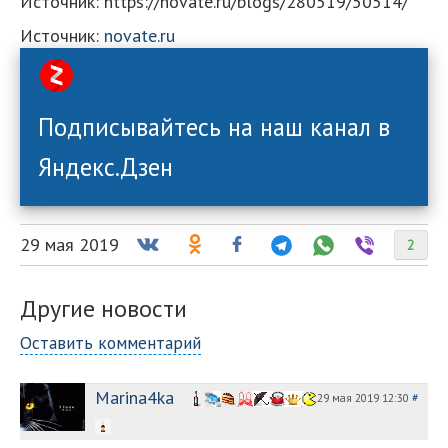
Источник: https://novate.ru/blogs/280519/50514/
Источник:
novate.ru
Подписывайтесь на наш канал в
Яндекс.Дзен
29 мая 2019
2
Другие новости
Оставить комментарий
Marina4ka
29 мая 2019 12:30
#