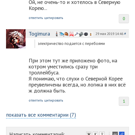
Ой, не очень-то и хотелось в Северную
Корею...
ответить
цитировать
0
Togimura
29 мая 2019 14:46
#
электричество подается с перебоями
При этом тут же приложено фото, на
котром уместились сразу три
троллейбуса.
Я понимаю, что слухи о Северной Корее
преувеличены всегда, но логика в них всё
ж должна быть.
ответить
цитировать
1
показать все комментарии (7)
Написать комментарий:
-