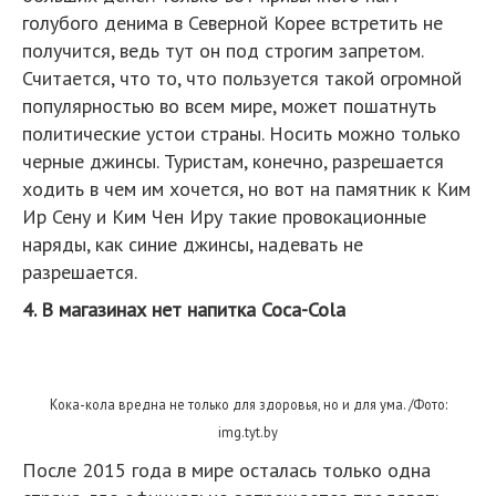
голубого денима в Северной Корее встретить не
получится, ведь тут он под строгим запретом.
Считается, что то, что пользуется такой огромной
популярностью во всем мире, может пошатнуть
политические устои страны. Носить можно только
черные джинсы. Туристам, конечно, разрешается
ходить в чем им хочется, но вот на памятник к Ким
Ир Сену и Ким Чен Иру такие провокационные
наряды, как синие джинсы, надевать не
разрешается.
4. В магазинах нет напитка Coca-Cola
Кока-кола вредна не только для здоровья, но и для ума. /Фото:
img.tyt.by
После 2015 года в мире осталась только одна