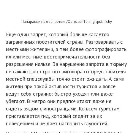
Папарацци под запретом. /Фото: cdn12.img.sputnik.by
Еще один запрет, который больше касается
заграничных посетителей страны. Разговаривать с
местными жителями, а тем более фотографировать
их или местные достопримечательности без
разрешения нельзя. За нарушение запрета в тюрьму
не сажают, но строгого выговора от представителя
местной спецслужбы точно стоит ожидать. А сами
жители при такой активности туристов и вовсе
ведут себя странно: быстро уходят или даже
убегают. В метро они предпочитают даже не
сидеть рядом с иностранцами. Ко всем туристам
приставляется гид, который следит за их
поведением и не дает натворить глупостей.