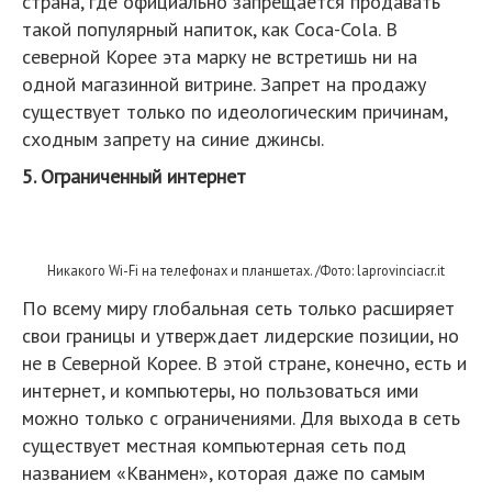
страна, где официально запрещается продавать
такой популярный напиток, как Coca-Cola. В
северной Корее эта марку не встретишь ни на
одной магазинной витрине. Запрет на продажу
существует только по идеологическим причинам,
сходным запрету на синие джинсы.
5. Ограниченный интернет
Никакого Wi-Fi на телефонах и планшетах. /Фото: laprovinciacr.it
По всему миру глобальная сеть только расширяет
свои границы и утверждает лидерские позиции, но
не в Северной Корее. В этой стране, конечно, есть и
интернет, и компьютеры, но пользоваться ими
можно только с ограничениями. Для выхода в сеть
существует местная компьютерная сеть под
названием «Кванмен», которая даже по самым