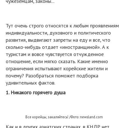
чужеземцам, законы...
Тут очень строго относятся к любым проявлениям
индивидуальности, духовного и политического
развития, выдвигают запреты на еду и все, что
сколько-нибудь отдает «иностранщиной». А к
туристам и вовсе чувствуется отчужденное
отношение, если мягко сказать. Какие именно
ограничения испытывают корейские жители и
почему? Разобраться поможет подборка
удивительных фактов.
1. Никакого горячего душа
Все корейцы, закаляйтесь! /Фото: newsland.com
Как и в других азиатских странах, в КНДР нет