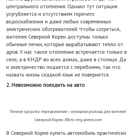
центрального отопления. Однако тут ситуация
усугубляется и отсутствием горячего
водоснабжения и даже любых современных
электрических обогревателей. Чтобы согреться,
жителям Северной Кореи доступны только
обычные печки, которые вырабатывают тепло от
дров. У нас такое отопление встречается только в
селе, а в КНДР во всех домах, даже в столице. Да
и электричество подается с перебоями, так что
назвать жизнь сладкой язык не повернется.
2. Невозможно поездить на авто
Личное средство передвижения — излишняя роскошь для жителей
Северной Кореи. /Фото: img.anews.com
В Северной Корее купить автомобиль практически