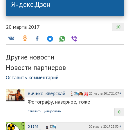
Яндекс.Дзен
20 марта 2017
10
Другие новости
Новости партнеров
Оставить комментарий
Яичъко Зверскай
20 марта 2017 21:07
#
Фотографу, наверное, тоже
ответить
цитировать
0
XDM_
20 марта 2017 22:50
#
3