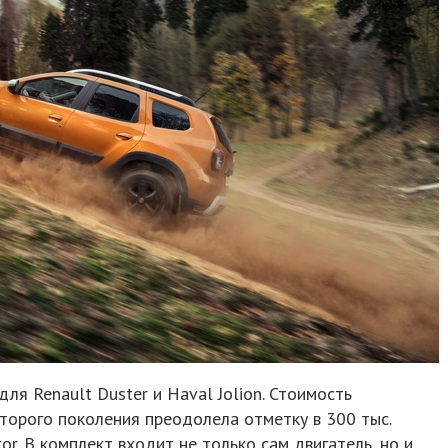
ля Renault Duster и Haval Jolion. Стоимость
второго поколения преодолела отметку в 300 тыс.
r. В комплект входит не только сам двигатель, но и