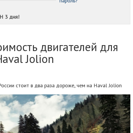
пароль?
Н 3 дня!
оимость двигателей для
aval Jolion
России стоит в два раза дороже, чем на Haval Jolion