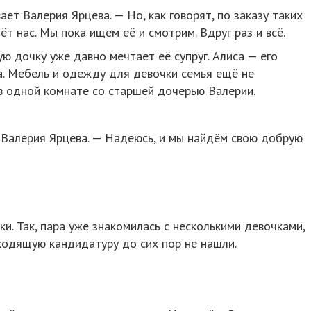
ет Валерия Ярцева. — Но, как говорят, по заказу таких
дёт нас. Мы пока ищем её и смотрим. Вдруг раз и всё.
ю дочку уже давно мечтает её супруг. Алиса — его
. Мебель и одежду для девочки семья ещё не
в одной комнате со старшей дочерью Валерии.
 Валерия Ярцева. — Надеюсь, и мы найдём свою добрую
и. Так, пара уже знакомилась с несколькими девочками,
ходящую кандидатуру до сих пор не нашли.