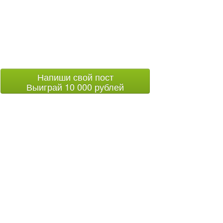
Напиши свой пост
Выиграй 10 000 рублей