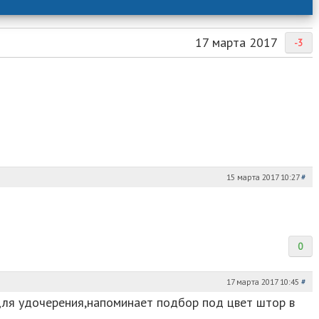
17 марта 2017
-3
15 марта 2017 10:27
#
0
17 марта 2017 10:45
#
для удочерения,напоминает подбор под цвет штор в