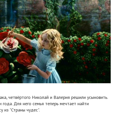
ака, четвёртого Николай и Валерия решили усыновить.
 года. Для него семья теперь мечтает найти
 из "Страны чудес".