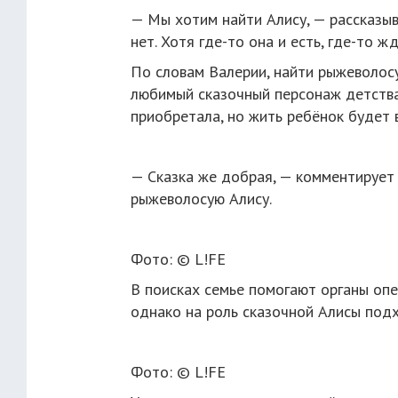
— Мы хотим найти Алису, — рассказыва
нет. Хотя где-то она и есть, где-то ж
По словам Валерии, найти рыжеволосу
любимый сказочный персонаж детства
приобретала, но жить ребёнок будет 
— Сказка же добрая, — комментирует
рыжеволосую Алису.
Фото: © L!FE
В поисках семье помогают органы опек
однако на роль сказочной Алисы под
Фото: © L!FE