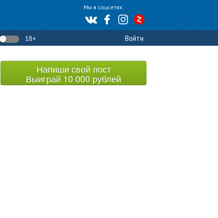
Мы в соцсетях:
Войти
18+
Напиши свой пост
Выиграй 10 000 рублей