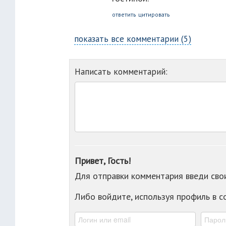
ответить
цитировать
показать все комментарии (5)
Написать комментарий:
Привет, Гость!
Для отправки комментария введи св
Либо войдите, используя профиль в 