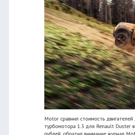
Motor сравнил стоимость двигателей д
турбомотора 1.3 для Renault Duster 
рублей, обратил внимание журнал Moto