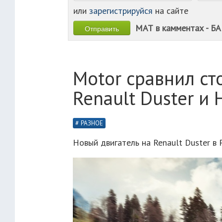
или
зарегистрируйся
на сайте
МАТ в камментах - БА
Motor сравнил ст
Renault Duster и H
РАЗНОЕ
Новый двигатель на Renault Duster в 