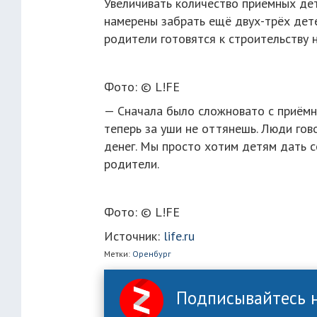
Увеличивать количество приёмных дет
намерены забрать ещё двух-трёх дете
родители готовятся к строительству 
Фото: © L!FE
— Сначала было сложновато с приёмн
теперь за уши не оттянешь. Люди гово
денег. Мы просто хотим детям дать 
родители.
Фото: © L!FE
Источник:
life.ru
Метки:
Оренбург
Подписывайтесь н