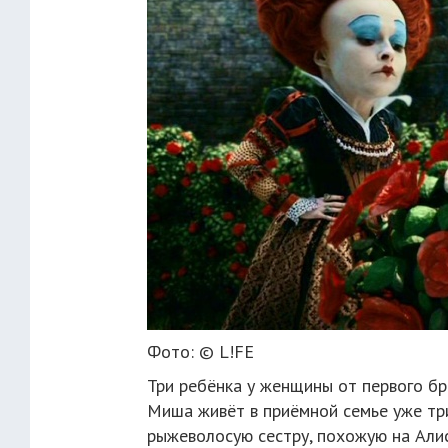
Фото: © L!FE
Три ребёнка у женщины от первого бр
Миша живёт в приёмной семье уже три
рыжеволосую сестру, похожую на Алису