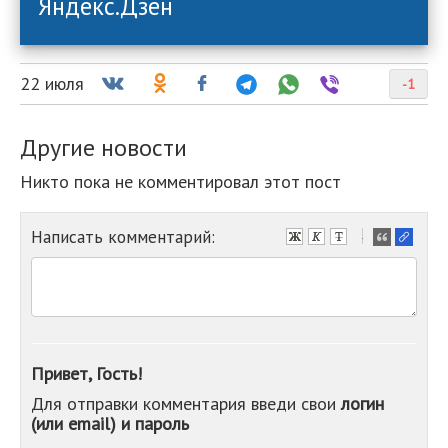
Яндекс.Дзен
22 июля
-1
Другие новости
Никто пока не комментировал этот пост
Написать комментарий:
-
-
-
-
-
-
-
Привет, Гость!
-
Для отправки комментария введи свои
логин
-
(или email) и пароль
-
-