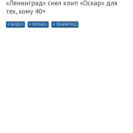
«Ленинград» снял клип «Оскар» для
тех, кому 40+
ВИДЕО
МУЗЫКА
ЛЕНИНГРАД