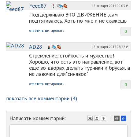
Feed87
15 января 2017 00:03
#
3
Поддерживаю ЭТО ДВИЖЕНИЕ ,сам
подтягиваюсь. Хоть по мне и не скажешь
ответить
цитировать
0
AD28
15 января 2017 08:22
#
Стремление, стойкость и мужество!
Хорошо, что есть это направление, вот
еще во дворах делать турники и брусья, а
не лавочки для"синявок"
ответить
цитировать
0
показать все комментарии (4)
Написать комментарий:
-
-
-
-