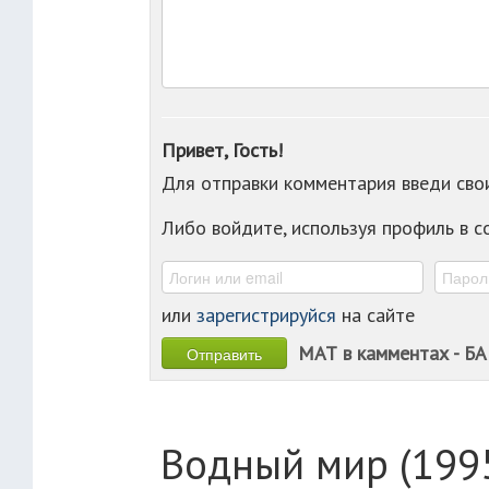
Привет, Гость!
Для отправки комментария введи св
Либо войдите, используя профиль в 
или
зарегистрируйся
на сайте
МАТ в камментах - БА
Водный мир (1995г