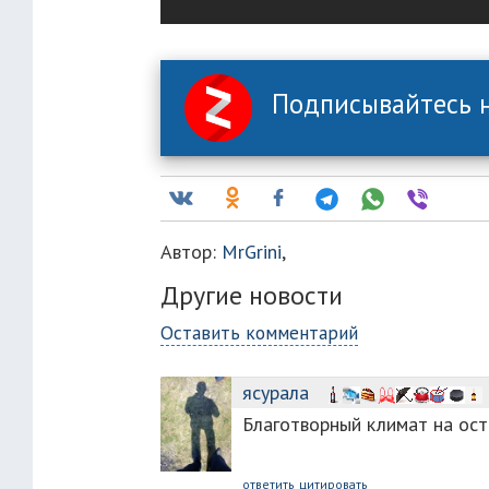
Подписывайтесь н
Автор:
MrGrini
,
Другие новости
Оставить комментарий
ясурала
Благотворный климат на ост
ответить
цитировать