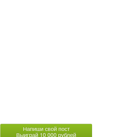
Напиши свой пост
Выиграй 10 000 рублей