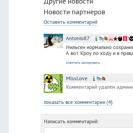
Другие новости
Новости партнеров
Оставить комментарий
Antonio87
2
Нильсен нормально сохрани
А вот Кроу по ходу и в правд
ответить
цитировать
MissLove
Комментарий удалён админ
показать все комментарии (4)
Написать комментарий: