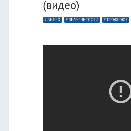
(видео)
ВИДЕО
ЗНАМЕНИТОСТИ
ПРОФСОЮЗ