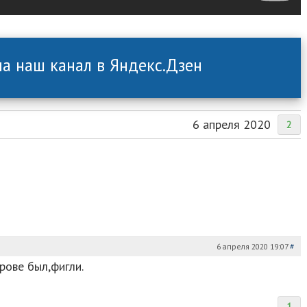
а наш канал в Яндекс.Дзен
6 апреля 2020
2
6 апреля 2020 19:07
#
рове был,фигли.
1