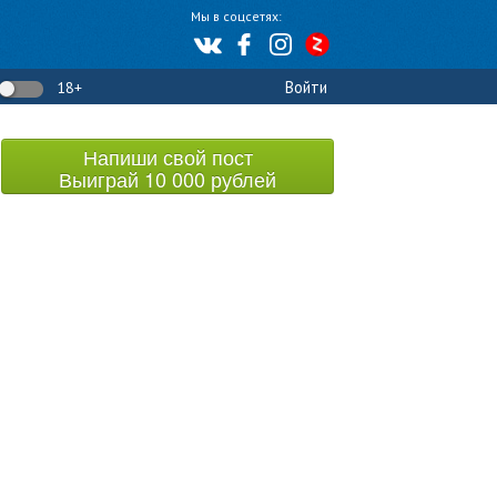
Мы в соцсетях:
Войти
18+
Напиши свой пост
Выиграй 10 000 рублей