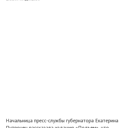
Начальница пресс-службы губернатора Екатерина
Путронен рассказала изданию «Подъем», что