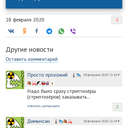
28 февраля 2020
-2
Другие новости
Оставить комментарий
Просто прохожий
28 февраля 2020 21:16
#
Надо было сразу стриптизёрш
(стриптизёров) заказывать...
ответить
цитировать
2
Димычсан
28 февраля 2020 21:29
#