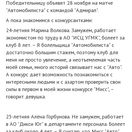
Победительницу объявят 28 ноября на матче
"Автомобилиста" с командой "Адмирал".
А пока знакомимся с конкурсантками:
24-летняя Марина Волкова. Замужем, работает
экономистом по труду в АО "ИСЦ УГМК", болеет за
клуб 8 лет. – Я болельщица "Автомобилиста" с
достаточно большим стажем, поэтому клуб для
меня не просто увлечение, а неотъемлемая часть
моей семьи, много историй связывает нас с "Авто".
А конкурс дает возможность познакомиться с
интересными людьми и с азартом проверить свои
силы в первом в моей жизни конкурсе "Мисс", –
говорит девушка.
25-летняя Алёна Горбунова. Не замужем, работает
в АО "Дикси Юг" в департаменте персонала. Болеет
за клуб около 4 лет. – Я считаю, что Мисс "Авто"