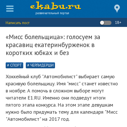
развлекательный портал
18+
Написать пост
«Мисс болельщица»: голосуем за
красавиц екатеринбурженок в
коротких юбках и без
СПОРТ
ЧЕРЛИДЕРШИ
Хоккейный клуб "Автомобилист" выбирает самую
красивую болельщицу. Имя "мисс" станет известно
в ноябре. А помочь в сложном выборе могут
читатели Е1.RU. Именно они подведут итоги
пятого этапа конкурса. На этом этапе девушкам
нужно было придумать тему для календаря "Мисс
"Автомобилист" на 2017 год.