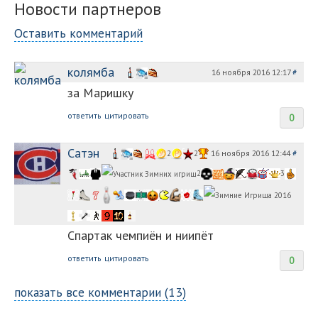
Новости партнеров
Оставить комментарий
колямба
16 ноября 2016 12:17
#
за Маришку
ответить
цитировать
0
Сатэн
16 ноября 2016 12:44
#
2
2
2
3
Спартак чемпиён и ниипёт
ответить
цитировать
0
показать все комментарии (13)