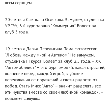
всем сердцем.
20-летняя Светлана Ослякова. Замужем, студентка
УРГЭУ, 3-й курс заочно "Коммерция". Болеет за
клуб 3 года.
19-летняя Дарья Перелыгина. Тема фотосессии:
"Любовь между мной и Автиком". Не замужем,
студентка III курса. Болеет за клуб 2,5 года. – ХК
"Автомобилист" – это буря эмоций, накал страстей,
волнение перед каждой игрой, глубокие
переживания от поражений и слёзы радости от
побед. Стать Мисс "Авто" – значит разделять все
эти чувства вместе со своей любимой командой, –
поясняет девушка.