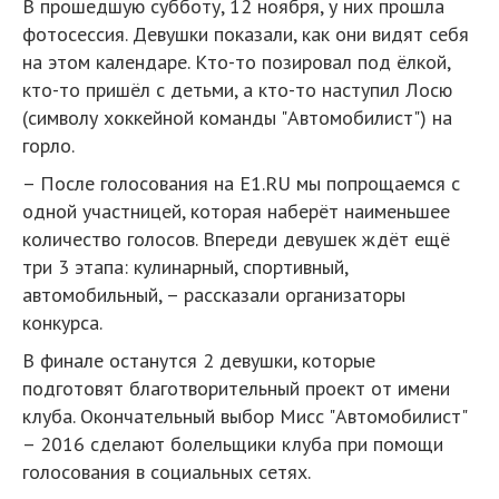
В прошедшую субботу, 12 ноября, у них прошла
фотосессия. Девушки показали, как они видят себя
на этом календаре. Кто-то позировал под ёлкой,
кто-то пришёл с детьми, а кто-то наступил Лосю
(символу хоккейной команды "Автомобилист") на
горло.
– После голосования на Е1.RU мы попрощаемся с
одной участницей, которая наберёт наименьшее
количество голосов. Впереди девушек ждёт ещё
три 3 этапа: кулинарный, спортивный,
автомобильный, – рассказали организаторы
конкурса.
В финале останутся 2 девушки, которые
подготовят благотворительный проект от имени
клуба. Окончательный выбор Мисс "Автомобилист"
– 2016 сделают болельщики клуба при помощи
голосования в социальных сетях.