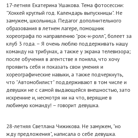
17-летняя Екатерина Ушакова. Тема фотосессии:
"Хоккей круглый год. Календарь выпускницы". Не
замужем, школьница. Педагог дополнительного
образования в летнем лагере, помощник
хореографа по направлению "рок-н-ролл", болеет за
клуб 3 года. – Я очень люблю поддерживать нашу
команду на трибунах, а также у экрана телевизора;
после обучения в агентстве я поняла, что хочу
проявить себя и показать свои умения и
хореографические навыки, а также подчеркнуть,
что "Автомобилист" поддерживают в том числе и
девушки не с самой выдающейся внешностью, зато
искренние и, несмотря ни на что, верящие в
любимую команду! – говорит девушка.
28-летняя Светлана Чижикова. Не замужем, "но
жду предложения", написала о себе девушка.