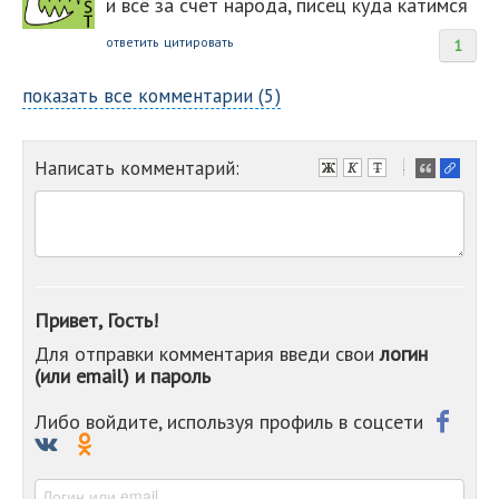
и всё за счет народа, писец куда катимся
ответить
цитировать
1
показать все комментарии (5)
Написать комментарий:
-
-
-
-
-
-
-
Привет, Гость!
-
Для отправки комментария введи свои
логин
-
(или email) и пароль
-
-
-
Либо войдите, используя профиль в соцсети
-
-
-