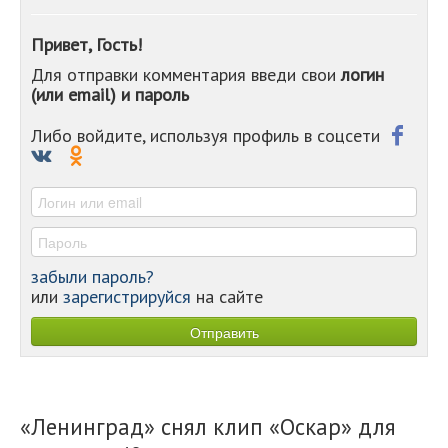
-
-
Привет, Гость!
-
Для отправки комментария введи свои
логин
-
(или email) и пароль
-
-
-
Либо войдите, используя профиль в соцсети
-
-
-
забыли пароль?
или
зарегистрируйся
на сайте
«Ленинград» снял клип «Оскар» для