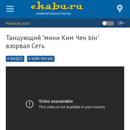
развлекательный портал
18+
Написать пост
Танцующий "мини Ким Чен Ын"
взорвал Сеть
ВИДЕО
КИМ ЧЕН ЫН