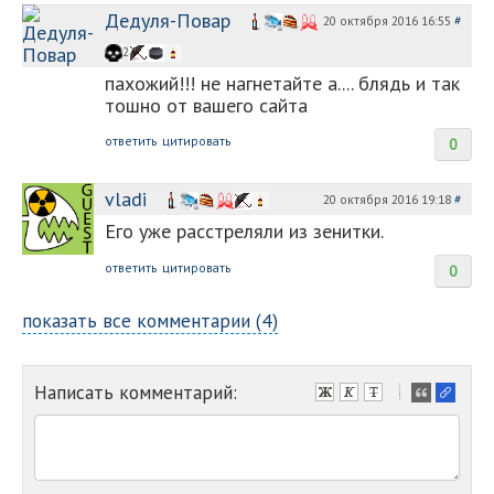
Дедуля-Повар
20 октября 2016 16:55
#
2
пахожий!!! не нагнетайте а.... блядь и так
тошно от вашего сайта
ответить
цитировать
0
vladi
20 октября 2016 19:18
#
Его уже расстреляли из зенитки.
ответить
цитировать
0
показать все комментарии (4)
Написать комментарий:
-
-
-
-
-