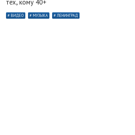
тех, кому 40+
ВИДЕО
МУЗЫКА
ЛЕНИНГРАД