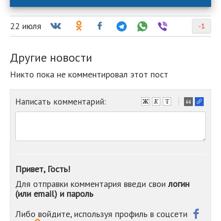
22 июля
-1
Другие новости
Никто пока не комментировал этот пост
Написать комментарий:
-
-
-
-
-
-
-
Привет, Гость!
-
Для отправки комментария введи свои
логин
-
(или email) и пароль
-
-
-
Либо войдите, используя профиль в соцсети
-