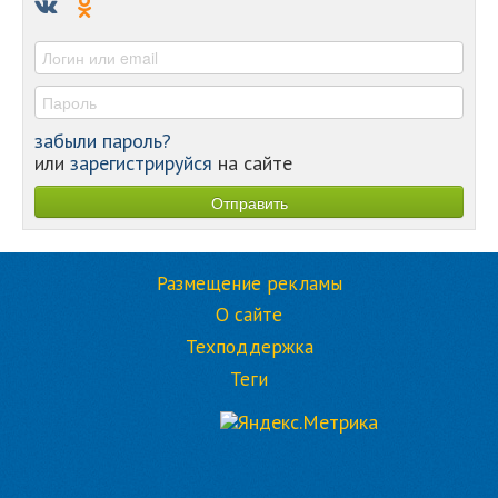
-
-
забыли пароль?
или
зарегистрируйся
на сайте
Размещение рекламы
О сайте
Техподдержка
Теги