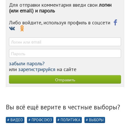
Для отправки комментария введи свои
логин
-
(или email) и пароль
-
-
-
Либо войдите, используя профиль в соцсети
-
-
-
забыли пароль?
или
зарегистрируйся
на сайте
Вы всё ещё верите в честные выборы?
ВИДЕО
ПРОФСОЮЗ
ПОЛИТИКА
ВЫБОРЫ