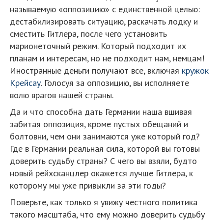
называемую «оппозицию» с единственной целью:
дестабилизировать ситуацию, раскачать лодку и
сместить Гитлера, после чего установить
марионеточный режим. Который подходит их
планам и интересам, но не подходит нам, немцам!
Иностранные деньги получают все, включая
кружок
Крейсау
. Голосуя за оппозицию, вы исполняете
волю врагов нашей страны.
Да и что способна дать Германии наша вшивая
забитая оппозиция, кроме пустых обещаний и
болтовни, чем они занимаются уже который год?
Где в Германии реальная сила, которой вы готовы
доверить судьбу страны? С чего вы взяли, будто
новый рейхсканцлер окажется лучше Гитлера, к
которому мы уже привыкли за эти годы?
Поверьте, как только я увижу честного политика
такого масштаба, что ему можно доверить судьбу