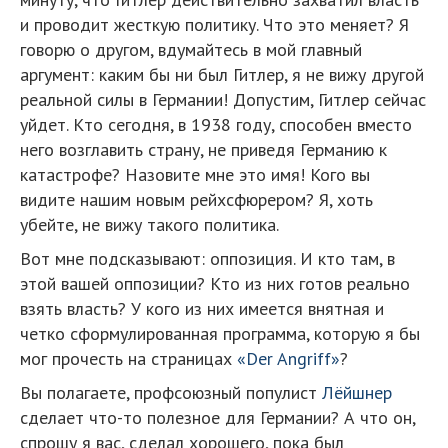
и проводит жесткую политику. Что это меняет? Я
говорю о другом, вдумайтесь в мой главный
аргумент: каким бы ни был Гитлер, я не вижу другой
реальной силы в Германии! Допустим, Гитлер сейчас
уйдет. Кто сегодня, в 1938 году, способен вместо
него возглавить страну, не приведя Германию к
катастрофе? Назовите мне это имя! Кого вы
видите нашим новым рейхсфюрером? Я, хоть
убейте, не вижу такого политика.
Вот мне подсказывают: оппозиция. И кто там, в
этой вашей оппозиции? Кто из них готов реально
взять власть? У кого из них имеется внятная и
четко сформулированная программа, которую я бы
мог прочесть на страницах
«Der Angriff»
?
Вы полагаете, профсоюзный популист
Лёйшнер
сделает что-то полезное для Германии? А что он,
спрошу я вас, сделал хорошего, пока был