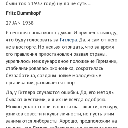
были ток в 1932 году) ну да не суть ...
Fritz Dummkopf
27 JAN 1938
Я сегодня снова много думал. И пришел к выводу,
что буду голосовать за
Гитлера
. Да, я сам от него
не в восторге. Но нельзя отрицать, что за время
его правления приостановлен развал страны,
укрепилось международное положение Германии,
стабилизировалась экономика, сократилась
безработица, созданы новые молодежные
организации, развивается спорт.
Да, у Гитлера случаются ошибки. Да, его методы
бывают жесткими, и я их не всегда одобряю.
Можно долго спорить про захват власти, цензуру,
узников совести и культ личности, но пусть этим
занимаются либерасты. Хорошо, предположим на
минуту, что Гитлер действительно захватил власть