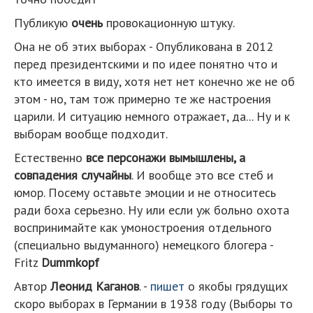
Публикую
очень
провокационную штуку.
Она не об этих выборах - Опубликована в 2012
перед президентскими и по идее понятно что и
кто имеется в виду, хотя нет нет конечно же не об
этом - но, там тож примерно те же настроения
царили. И ситуацию немного отражает, да... Ну и к
выборам вообще подходит.
Естественно
все персонажи вымышлены, а
совпадения случайны
. И вообще это все стеб и
юмор. Посему оставьте эмоции и не относитесь
ради боха серьезно. Ну или если уж больно охота
воспринимайте как умоностроения отдельного
(специально выдуманного) немецкого блогера -
Fritz
Dummkopf
Автор
Леонид Каганов
. -
пишет
о якобы грядущих
скоро выборах в Германии в 1938 году (Выборы то