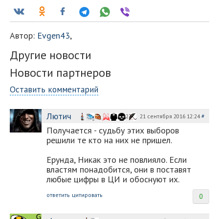
Автор:
Evgen43
,
Другие новости
Новости партнеров
Оставить комментарий
Лютич
21 сентября 2016 12:24
#
2
Получается - судьбу этих выборов
решили те кто на них не пришел.
Ерунда, Никак это не повлияло. Если
властям понадобится, они в поставят
любые цифры в ЦИ и обоснуют их.
ответить
цитировать
0