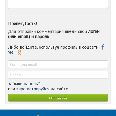
-
-
-
-
Привет, Гость!
-
Для отправки комментария введи свои
логин
-
(или email) и пароль
-
-
-
Либо войдите, используя профиль в соцсети
-
-
-
забыли пароль?
или
зарегистрируйся
на сайте