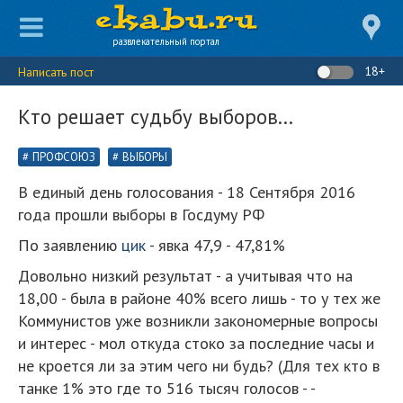
развлекательный портал
18+
Написать пост
Кто решает судьбу выборов...
ПРОФСОЮЗ
ВЫБОРЫ
В единый день голосования - 18 Сентября 2016
года прошли выборы в Госдуму РФ
По заявлению
цик
- явка 47,9 - 47,81%
Довольно низкий результат - а учитывая что на
18,00 - была в районе 40% всего лишь - то у тех же
Коммунистов уже возникли закономерные вопросы
и интерес - мол откуда стоко за последние часы и
не кроется ли за этим чего ни будь? (Для тех кто в
танке 1% это где то 516 тысяч голосов - -