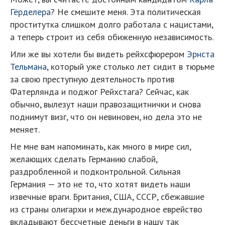
Гёрделера
? Не смешите меня. Эта политическая
проститутка слишком долго работала с нацистами,
а теперь строит из себя обиженную независимость.
Или же вы хотели бы видеть рейхсфюрером
Эрнста
Тельмана
, который уже столько лет сидит в тюрьме
за свою преступную деятельность против
Фатерлянда и поджог Рейхстага? Сейчас, как
обычно, вылезут наши правозащитнички и снова
поднимут визг, что он невиновен, но дела это не
меняет.
Не мне вам напоминать, как много в мире сил,
желающих сделать Германию слабой,
раздробленной и подконтрольной. Сильная
Германия — это не то, что хотят видеть наши
извечные враги. Британия, США, СССР, сбежавшие
из страны олигархи и международное еврейство
вкладывают бессчетные деньги в нашу так