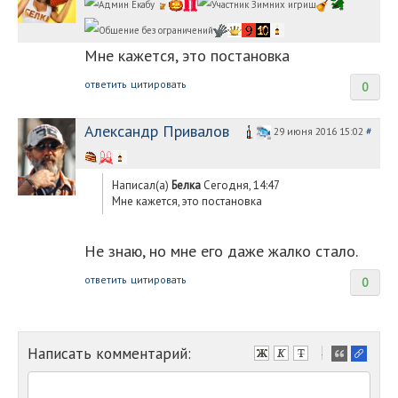
Мне кажется, это постановка
ответить
цитировать
0
Александр Привалов
29 июня 2016 15:02
#
Написал(а)
Белка
Сегодня, 14:47
Мне кажется, это постановка
Не знаю, но мне его даже жалко стало.
ответить
цитировать
0
Написать комментарий:
-
-
-