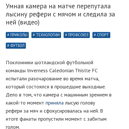
Умная камера на матче перепутала
лысину рефери с мячом и следила за
ней (видео)
ПРИКОЛЫ
ТЕХНОЛОГИИ
ПРОФСОЮЗ
СПОРТ
ФУТБОЛ
Поклонники шотландской футбольной
команды Inverness Caledonian Thistle FC
испытали разочарование во время матча,
который состоялся в прошедшие выходные.
Дело в том, что камера с машинным зрением в
какой-то момент
приняла
лысую голову
рефери за мяч и сфокусировалась на ней. В
итоге фанаты пропустили момент с забитым
голом.