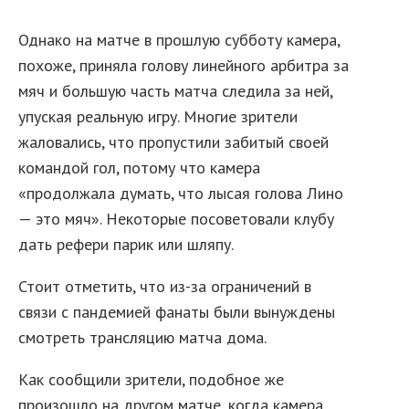
Однако на матче в прошлую субботу камера,
похоже, приняла голову линейного арбитра за
мяч и большую часть матча следила за ней,
упуская реальную игру. Многие зрители
жаловались, что пропустили забитый своей
командой гол, потому что камера
«продолжала думать, что лысая голова Лино
— это мяч». Некоторые посоветовали клубу
дать рефери парик или шляпу.
Стоит отметить, что из-за ограничений в
связи с пандемией фанаты были вынуждены
смотреть трансляцию матча дома.
Как сообщили зрители, подобное же
произошло на другом матче, когда камера