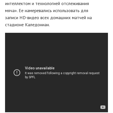
интеллектом и технологией отслеживания
мяча». Ее намеревались использовать для
записи HD-видео всех домашних матчей на
стадионе Каледониан.