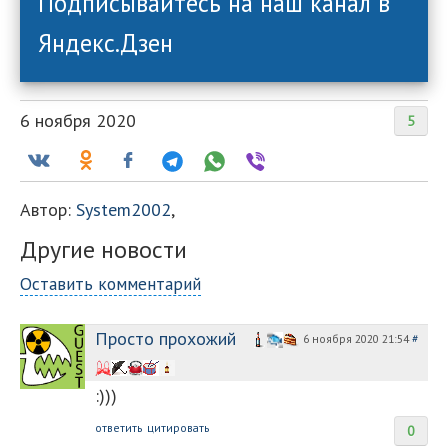
Подписывайтесь на наш канал в
Яндекс.Дзен
6 ноября 2020
5
Автор:
System2002
,
Другие новости
Оставить комментарий
Просто прохожий
6 ноября 2020 21:54
#
:)))
ответить
цитировать
0