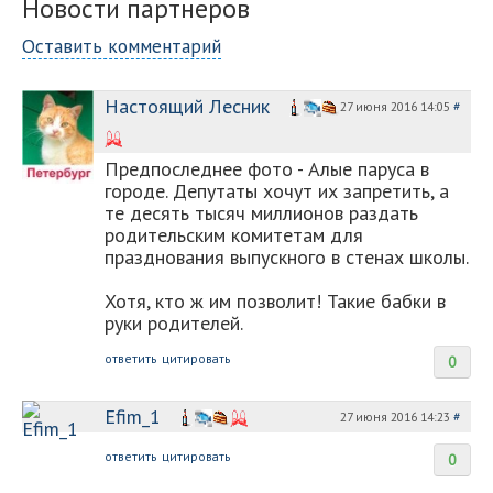
Новости партнеров
Оставить комментарий
Настоящий Лесник
27 июня 2016 14:05
#
Предпоследнее фото - Алые паруса в
городе. Депутаты хочут их запретить, а
те десять тысяч миллионов раздать
родительским комитетам для
празднования выпускного в стенах школы.
Хотя, кто ж им позволит! Такие бабки в
руки родителей.
ответить
цитировать
0
Efim_1
27 июня 2016 14:23
#
ответить
цитировать
0