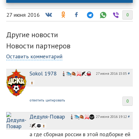
27 июня 2016
0
Другие новости
Новости партнеров
Оставить комментарий
Sokol 1978
27 июня 2016 15:05
#
ответить
цитировать
0
Дедуля-Повар
27 июня 2016 19:12
#
2
а где сборная россии в этой подборке ей