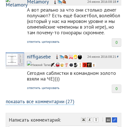
Melamory
24 июня 2016 08:18
#
А вот реально за что они столько денег
получают? Есть ещё баскетбол, волейбол
(который у нас на мировом уровне и мы
олимпийские чемпионы в этой игре), но
там почему-то гонорары скромнее.
ответить
цитировать
0
niffigasebe
24 июня 2016 08:21
#
Сегодня саблистки в командном золото
взяли на ЧЕ))))
ответить
цитировать
0
показать все комментарии (27)
Написать комментарий:
-
-