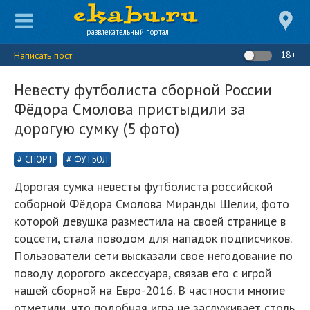
развлекательный портал
18+
Написать пост
Невесту футболиста сборной России
Фёдора Смолова пристыдили за
дорогую сумку (5 фото)
СПОРТ
ФУТБОЛ
Дорогая сумка невесты футболиста российской
соборной Фёдора Смолова Миранды Шелии, фото
которой девушка разместила на своей странице в
соцсети, стала поводом для нападок подписчиков.
Пользователи сети высказали свое негодование по
поводу дорогого аксессуара, связав его с игрой
нашей сборной на Евро-2016. В частности многие
отметили, что подобная игра не заслуживает столь