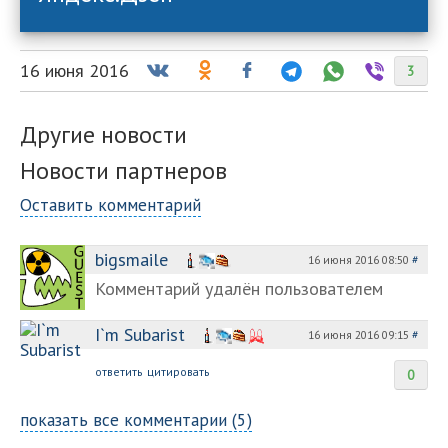
16 июня 2016
3
Другие новости
Новости партнеров
Оставить комментарий
bigsmaile
16 июня 2016 08:50
#
Комментарий удалён пользователем
I`m Subarist
16 июня 2016 09:15
#
ответить
цитировать
0
показать все комментарии (5)