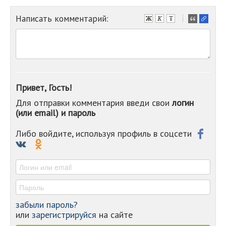
Написать комментарий:
-
-
-
-
-
-
-
Привет, Гость!
-
Для отправки комментария введи свои
логин
-
(или email) и пароль
-
-
-
Либо войдите, используя профиль в соцсети
-
-
-
забыли пароль?
или
зарегистрируйся
на сайте