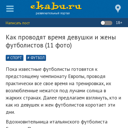
развлекательный портал
18+
Написать пост
Как проводят время девушки и жены
футболистов (11 фото)
СПОРТ
ФУТБОЛ
Пока известные футболисты готовятся к
предстоящему чемпионату Европы, проводя
практически все свое время на тренировках, их
возлюбленные нежатся под лучами солнца в
жарких странах. Далее предлагаем взглянуть, кто и
как из девушек и жен футболистов коротает эти
дни.
Вдохновительница итальянского футболиста