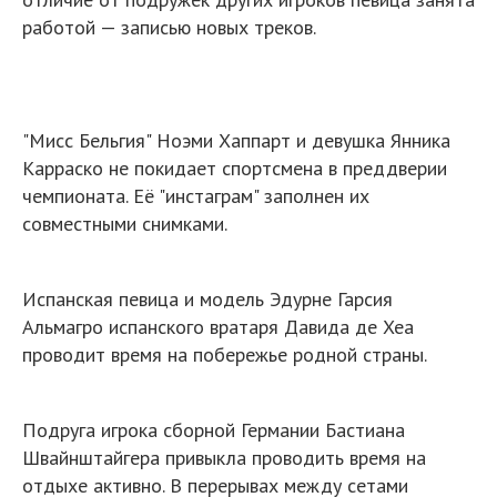
работой — записью новых треков.
"Мисс Бельгия" Ноэми Хаппарт и девушка Янника
Карраско не покидает спортсмена в преддверии
чемпионата. Её "инстаграм" заполнен их
совместными снимками.
Испанская певица и модель Эдурне Гарсия
Альмагро испанского вратаря Давида де Хеа
проводит время на побережье родной страны.
Подруга игрока сборной Германии Бастиана
Швайнштайгера привыкла проводить время на
отдыхе активно. В перерывах между сетами