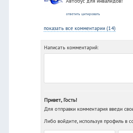
Автобус для инвалидов!
ответить
цитировать
показать все комментарии (14)
Написать комментарий:
Привет, Гость!
Для отправки комментария введи св
Либо войдите, используя профиль в 