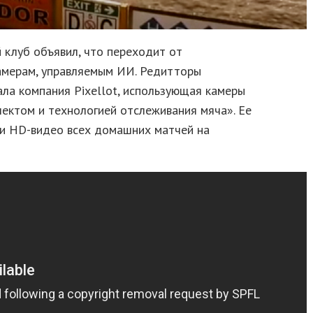
 клуб объявил, что переходит от
амерам, управляемым ИИ. Редитторы
ла компания Pixellot, использующая камеры
ектом и технологией отслеживания мяча». Ее
си HD-видео всех домашних матчей на