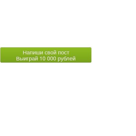
Напиши свой пост
Выиграй 10 000 рублей