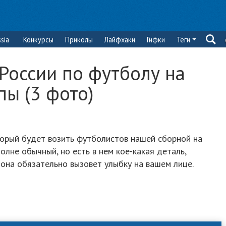
sia
Конкурсы
Приколы
Лайфхаки
Гифки
Теги
России по футболу на
ы (3 фото)
торый будет возить футболистов нашей сборной на
олне обычный, но есть в нем кое-какая деталь,
 она обязательно вызовет улыбку на вашем лице.