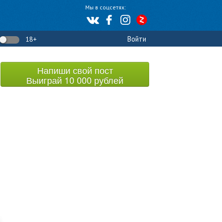
Мы в соцсетях:
Войти
18+
Напиши свой пост
Выиграй 10 000 рублей