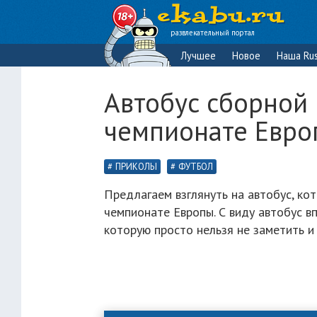
развлекательный портал
Лучшее
Новое
Наша Rus
Автобус сборной 
чемпионате Европ
ПРИКОЛЫ
ФУТБОЛ
Предлагаем взглянуть на автобус, ко
чемпионате Европы. С виду автобус вп
которую просто нельзя не заметить и