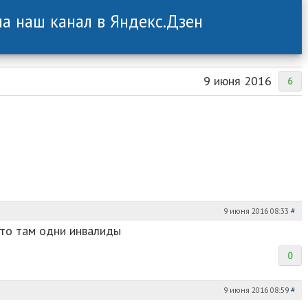
а наш канал в Яндекс.Дзен
9 июня 2016
6
9 июня 2016 08:33
#
 что там одни инвалиды
0
9 июня 2016 08:59
#