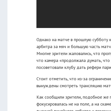
Однако на матче в прошлую субботу к
арбитра за мяч и большую часть матча
Многие зрители жаловались, что проп
что камера «продолжала думать, что
посоветовали клубу дать рефери пари
Стоит отметить, что из-за ограничен
вынуждены смотреть трансляцию мат
Как сообщили зрители, подобное же 
фокусировалась не на поле, а на скам
лысиной линейного арбитра и помощн