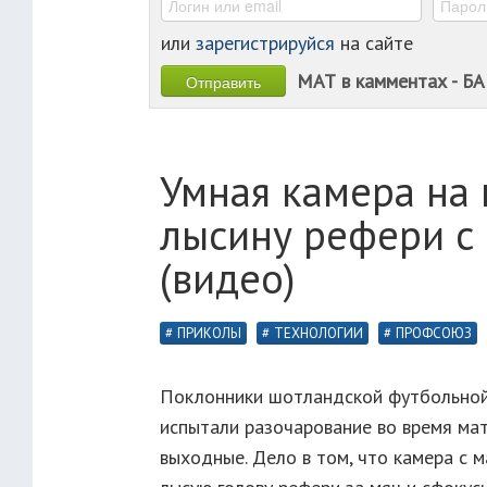
или
зарегистрируйся
на сайте
МАТ в камментах - БА
Умная камера на 
лысину рефери с 
(видео)
ПРИКОЛЫ
ТЕХНОЛОГИИ
ПРОФСОЮЗ
Поклонники шотландской футбольной к
испытали разочарование во время ма
выходные. Дело в том, что камера с