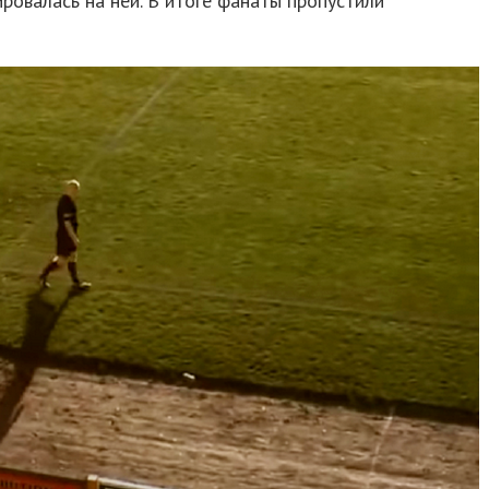
ировалась на ней. В итоге фанаты пропустили