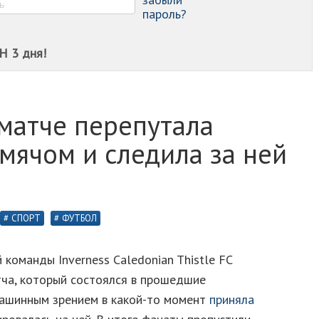
пароль?
Н 3 дня!
матче перепутала
мячом и следила за ней
СПОРТ
ФУТБОЛ
оманды Inverness Caledonian Thistle FC
тча, который состоялся в прошедшие
 машинным зрением в какой-то момент
приняла