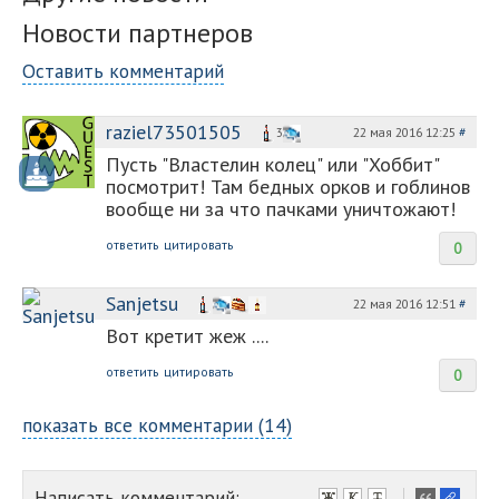
Новости партнеров
Оставить комментарий
raziel73501505
22 мая 2016 12:25
#
3
Пусть "Властелин колец" или "Хоббит"
посмотрит! Там бедных орков и гоблинов
вообще ни за что пачками уничтожают!
ответить
цитировать
0
Sanjetsu
22 мая 2016 12:51
#
Вот кретит жеж ....
ответить
цитировать
0
показать все комментарии (14)
Написать комментарий: