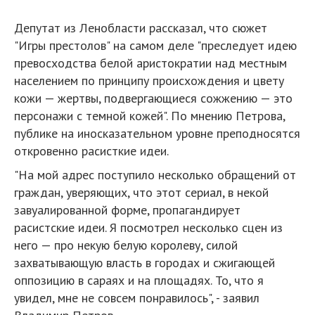
Депутат из Ленобласти рассказал, что сюжет
"Игры престолов" на самом деле "преследует идею
превосходства белой аристократии над местным
населением по принципу происхождения и цвету
кожи — жертвы, подвергающиеся сожжению — это
персонажи с темной кожей". По мнению Петрова,
публике на иносказательном уровне преподносятся
откровенно расисткие идеи.
"На мой адрес поступило несколько обращений от
граждан, уверяющих, что этот сериал, в некой
завуалированной форме, пропагандирует
расистские идеи. Я посмотрел несколько сцен из
него — про некую белую королеву, силой
захватывающую власть в городах и сжигающей
оппозицию в сараях и на площадях. То, что я
увидел, мне не совсем понравилось", - заявил