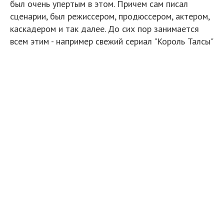
был очень упертым в этом. Причем сам писал
сценарии, был режиссером, продюссером, актером,
каскадером и так далее. До сих пор занимается
всем этим - например свежий сериал "Король Талсы"