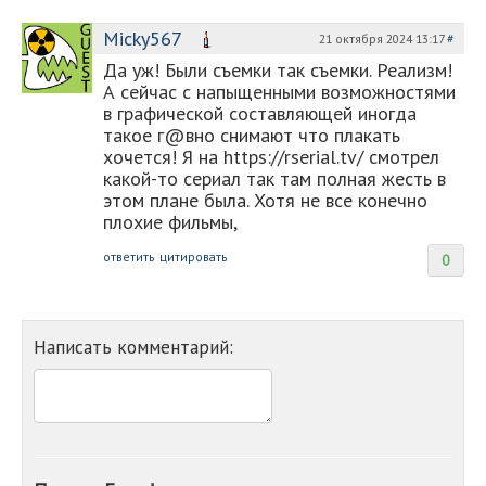
Micky567
21 октября 2024 13:17
#
Да уж! Были съемки так съемки. Реализм!
А сейчас с напыщенными возможностями
в графической составляющей иногда
такое г@вно снимают что плакать
хочется! Я на https://rserial.tv/ смотрел
какой-то сериал так там полная жесть в
этом плане была. Хотя не все конечно
плохие фильмы,
ответить
цитировать
0
Написать комментарий: