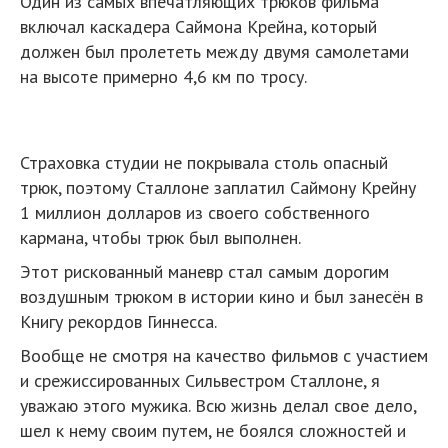
Один из самых впечатляющих трюков фильма
включал каскадера Саймона Крейна, который
должен был пролететь между двумя самолетами
на высоте примерно 4,6 км по тросу.
Страховка студии не покрывала столь опасный
трюк, поэтому Сталлоне заплатил Саймону Крейну
1 миллион долларов из своего собственного
кармана, чтобы трюк был выполнен.
Этот рискованный маневр стал самым дорогим
воздушным трюком в истории кино и был занесён в
Книгу рекордов Гиннесса.
Вообще не смотря на качество фильмов с участием
и срежиссированных Сильвестром Сталлоне, я
уважаю этого мужика. Всю жизнь делал свое дело,
шел к нему своим путем, не боялся сложностей и