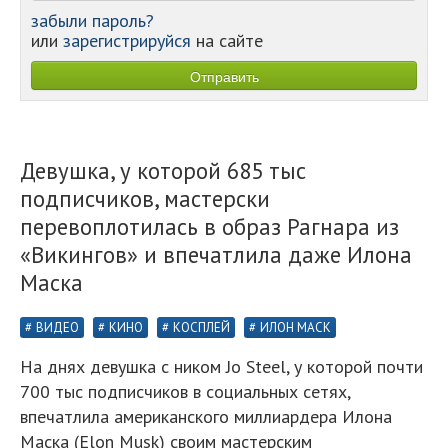
забыли пароль?
или
зарегистрируйся
на сайте
Девушка, у которой 685 тыс
подписчиков, мастерски
перевоплотилась в образ Рагнара из
«Викингов» и впечатлила даже Илона
Маска
ВИДЕО
КИНО
КОСПЛЕЙ
ИЛОН МАСК
На днях девушка с ником Jo Steel, у которой почти
700 тыс подписчиков в социальных сетях,
впечатлила американского миллиардера Илона
Маска (Elon Musk) своим мастерским