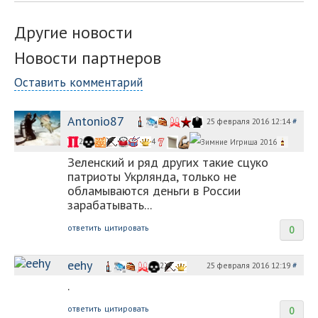
Другие новости
Новости партнеров
Оставить комментарий
Antonio87
25 февраля 2016 12:14
#
2
4
Зеленский и ряд других такие сцуко
патриоты Укрлянда, только не
обламываются деньги в России
зарабатывать...
ответить
цитировать
0
eehy
25 февраля 2016 12:19
#
2
.
ответить
цитировать
0