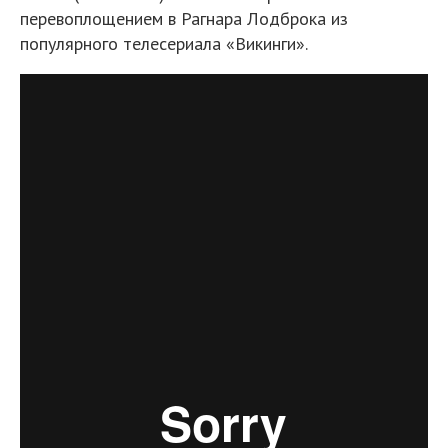
перевоплощением в Рагнара Лодброка из
популярного телесериала «Викинги».