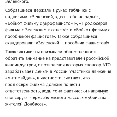
Зеленского.
Собравшиеся держали в руках таблички с
надписями: «Зеленский, здесь тебе не рады!»,
«Бойкот фильму с укрофашистом!», «Продюсеров
фильма с Зеленским к ответу!» и «Бойкот фильму с
пособником фашистов!». Также собравшиеся
скандировали: «Зеленский — пособник фашистов!».
Также активисты призывали общественность
обратить внимание на представителей российской
киноиндустрии, с позволения которых спонсор АТО
зарабатывает деньги в России. Участники движения
«Антимайдан», в частности, считают, что
продюсеры фильма должны понести
ответственность, ведь «они фактически напрямую
спонсируют через Зеленского массовые убийства
жителей Донбасса».