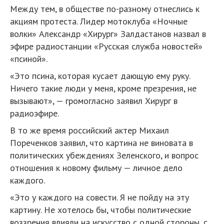
Между тем, в обществе по-разному отнеслись к
акциям протеста. Лидер мотоклуба «Ночные
волки» Александр «Хирург» Залдастанов назвал в
эфире радиостанции «Русская служба новостей»
«псиной».
«Это псина, которая кусает дающую ему руку.
Ничего такие люди у меня, кроме презрения, не
вызывают», — громогласно заявил Хирург в
радиоэфире.
В то же время российский актер Михаил
Пореченков заявил, что картина не виновата в
политических убеждениях Зеленского, и вопрос
отношения к новому фильму — личное дело
каждого.
«Это у каждого на совести. Я не пойду на эту
картину. Не хотелось бы, чтобы политические
воззрения влияли на искусство с одной стороны, с