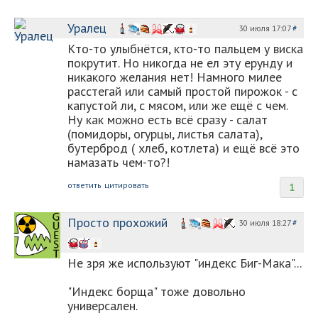
Уралец
30 июля 17:07
#
Кто-то улыбнётся, кто-то пальцем у виска
покрутит. Но никогда не ел эту ерунду и
никакого желания нет! Намного милее
расстегай или самый простой пирожок - с
капустой ли, с мясом, или же ещё с чем.
Ну как можно есть всё сразу - салат
(помидоры, огурцы, листья салата),
бутерброд ( хлеб, котлета) и ещё всё это
намазать чем-то?!
ответить
цитировать
1
Просто прохожий
30 июля 18:27
#
Не зря же используют "индекс Биг-Мака"...
"Индекс борща" тоже довольно
универсален.