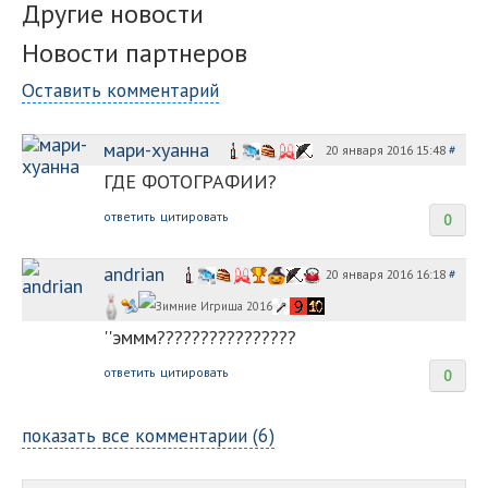
Другие новости
Новости партнеров
Оставить комментарий
мари-хуанна
20 января 2016 15:48
#
ГДЕ ФОТОГРАФИИ?
ответить
цитировать
0
andrian
20 января 2016 16:18
#
''эммм????????????????
ответить
цитировать
0
показать все комментарии (6)