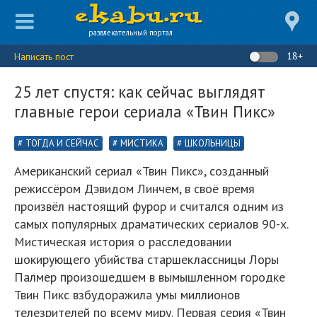
развлекательный портал
18+
Написать пост
25 лет спустя: как сейчас выглядят
главные герои сериала «Твин Пикс»
ТОГДА И СЕЙЧАС
МИСТИКА
ШКОЛЬНИЦЫ
Американский сериал «Твин Пикс», созданный
режиссёром Дэвидом Линчем, в своё время
произвёл настоящий фурор и считался одним из
самых популярных драматических сериалов 90-х.
Мистическая история о расследовании
шокирующего убийства старшеклассницы Лоры
Палмер произошедшем в вымышленном городке
Твин Пикс взбудоражила умы миллионов
телезрителей по всему миру. Первая серия «Твин