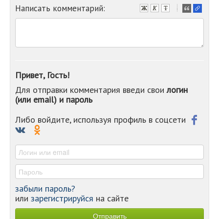
Написать комментарий:
-
-
-
-
-
-
-
Привет, Гость!
-
Для отправки комментария введи свои
логин
-
(или email) и пароль
-
-
-
Либо войдите, используя профиль в соцсети
-
-
-
забыли пароль?
или
зарегистрируйся
на сайте