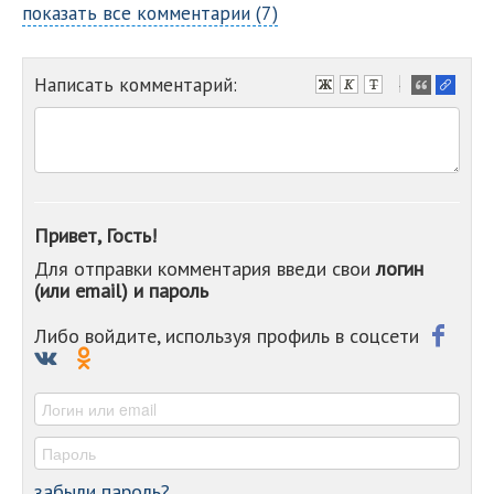
показать все комментарии (7)
Написать комментарий:
-
-
-
-
-
-
-
Привет, Гость!
-
Для отправки комментария введи свои
логин
-
(или email) и пароль
-
-
-
Либо войдите, используя профиль в соцсети
-
-
-
забыли пароль?