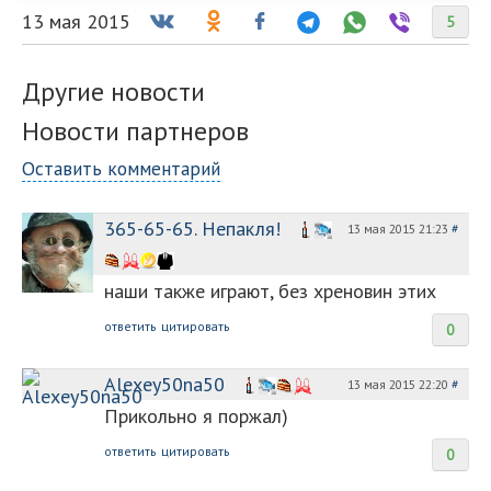
13 мая 2015
5
Другие новости
Новости партнеров
Оставить комментарий
365-65-65. Непакля!
13 мая 2015 21:23
#
наши также играют, без хреновин этих
ответить
цитировать
0
Alexey50na50
13 мая 2015 22:20
#
Прикольно я поржал)
ответить
цитировать
0